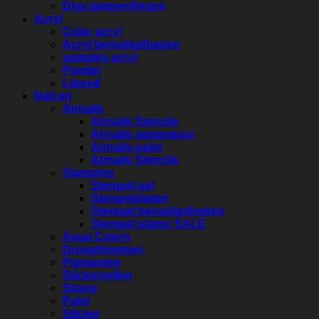
Diva lampen/frezen
Acryl
Color acryl
Acryl benodigdheden
samples acryl
Poeder
Liqued
Nail art
Airnails
Airnails Stencils
Airnails apparatuur
Airnails paint
Airnails Stencils
Stamping
Stempel gel
Stempelplaten
Stempel benodigdheden
Stempel platen SALE
Aqua Colors
Droogbloemen
Pigmenten
Stickervellen
Strass
Paint
Sticker