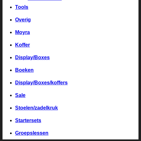
Tools
Overig
Moyra
Koffer
Display/Boxes
Boeken
Display/Boxes/koffers
Sale
Stoelen/zadelkruk
Startersets
Groepslessen