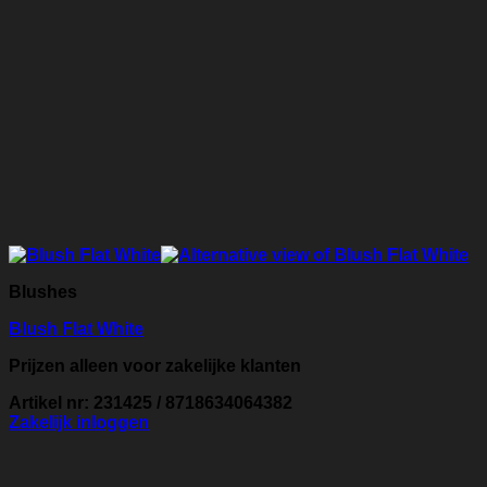
Blushes
Blush Flat White
Prijzen alleen voor zakelijke klanten
Artikel nr: 231425 / 8718634064382
Zakelijk inloggen