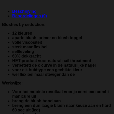
Beschrijving
Beoordelingen (0)
Blushes by seduction.
12 kleuren
aparte blush primer en blush topgel
volle viscositeit
sterk maar flexibel
selfleveling
60% dekkracht
HET product voor natural nail threatment
Verbeterd de c curve in de natuurlijke nagel
voor elk huidtype een gechikte kleur
wel flexibel maar steviger dan de
Werkwijze:
Voor het mooiste resultaat voer je eerst een combi
manicure uit
breng de blush bond aan
breng een dun laagje blush naar keuze aan en hard
60 sec uit (led)