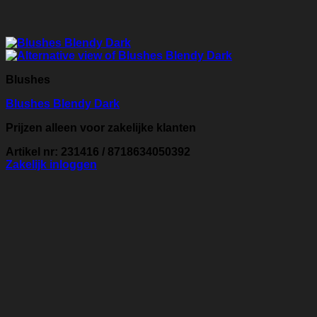
Blushes
Blushes Blendy Dark
Prijzen alleen voor zakelijke klanten
Artikel nr: 231416 / 8718634050392
Zakelijk inloggen