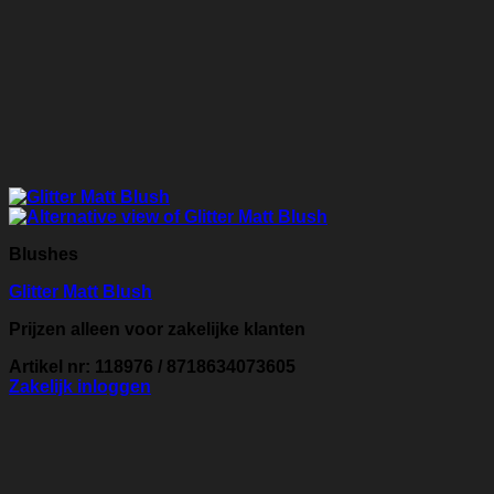
Blushes
Glitter Matt Blush
Prijzen alleen voor zakelijke klanten
Artikel nr: 118976 / 8718634073605
Zakelijk inloggen