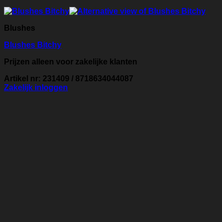
Blushes
Blushes Bitchy
Prijzen alleen voor zakelijke klanten
Artikel nr: 231409 / 8718634044087
Zakelijk inloggen