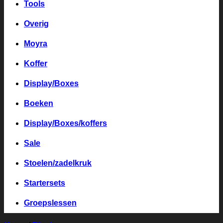
Tools
Overig
Moyra
Koffer
Display/Boxes
Boeken
Display/Boxes/koffers
Sale
Stoelen/zadelkruk
Startersets
Groepslessen