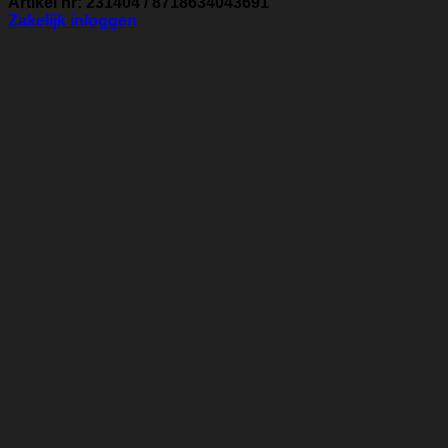
Artikel nr: 231404 / 8718634043691
Zakelijk inloggen