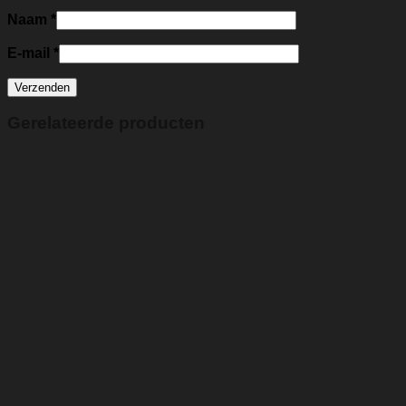
Naam
*
E-mail
*
Gerelateerde producten