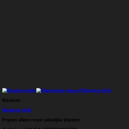
Blushes
Blushes Girly
Prijzen alleen voor zakelijke klanten