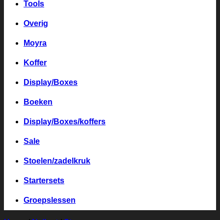
Tools
Overig
Moyra
Koffer
Display/Boxes
Boeken
Display/Boxes/koffers
Sale
Stoelen/zadelkruk
Startersets
Groepslessen