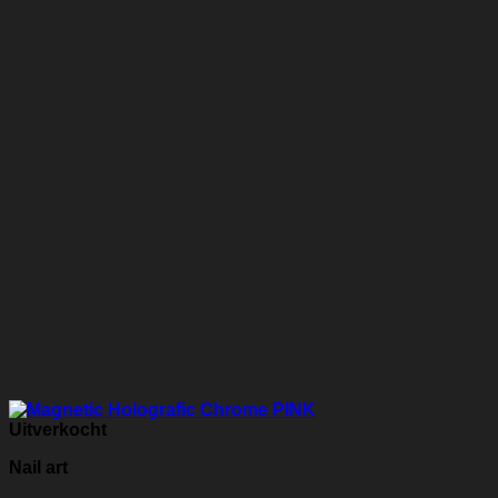
Uitverkocht
Nail art