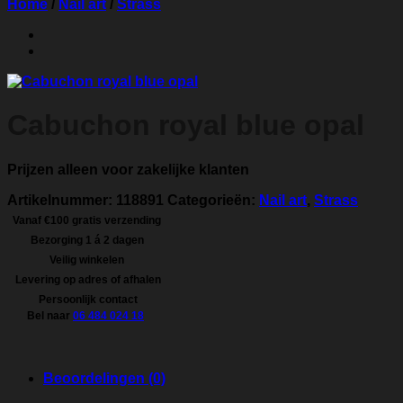
Home
/
Nail art
/
Strass
Cabuchon royal blue opal
Prijzen alleen voor zakelijke klanten
Artikelnummer:
118891
Categorieën:
Nail art
,
Strass
Vanaf €100 gratis verzending
Bezorging 1 á 2 dagen
Veilig winkelen
Levering op adres of afhalen
Persoonlijk contact
Bel naar
06 484 024 18
Beoordelingen (0)