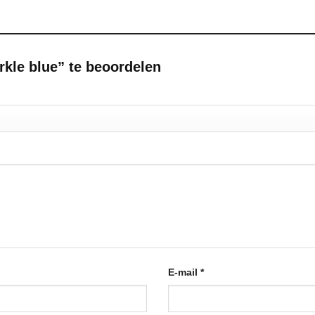
kle blue” te beoordelen
E-mail
*