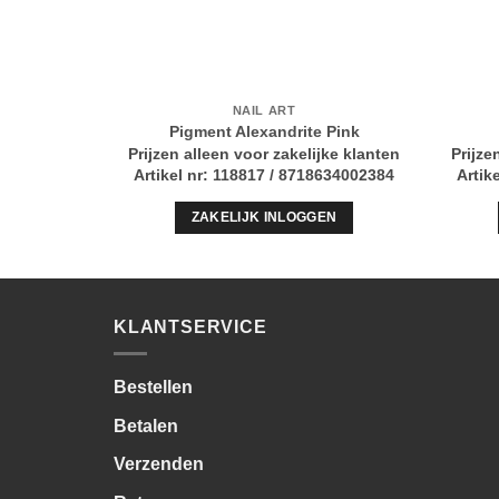
NAIL ART
Pigment Alexandrite Pink
Prijzen alleen voor zakelijke klanten
Prijze
Artikel nr: 118817 / 8718634002384
Artik
ZAKELIJK INLOGGEN
KLANTSERVICE
Bestellen
Betalen
Verzenden