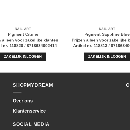
NAIL ART
NAIL ART
Pigment Citrine
Pigment Sapphire Blue
n alleen voor zakelijke klanten
Prijzen alleen voor zakelijke 
el nr: 118820 / 8718634002414
Artikel nr: 118813 / 8718634
ZAKELIJK INLOGGEN
ZAKELIJK INLOGGEN
SHOPMYDREAM
O
Over ons
Klantenservice
SOCIAL MEDIA