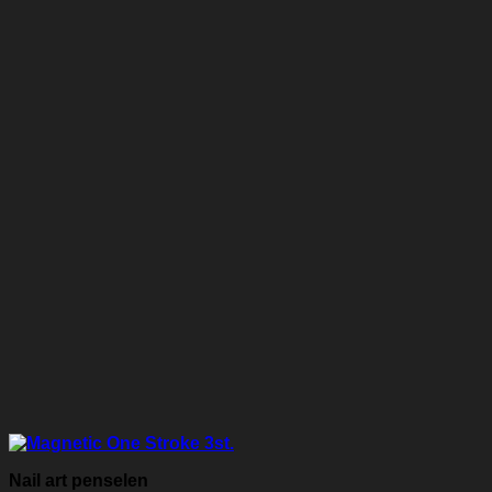
Nail art penselen