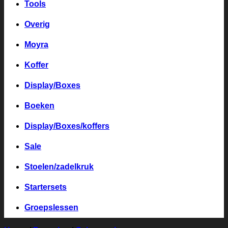
Tools
Overig
Moyra
Koffer
Display/Boxes
Boeken
Display/Boxes/koffers
Sale
Stoelen/zadelkruk
Startersets
Groepslessen