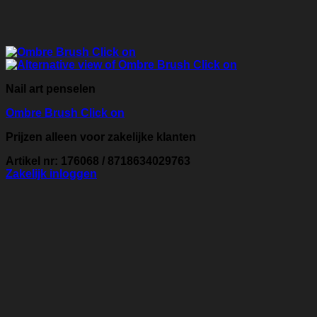
Nail art penselen
Ombre Brush Click on
Prijzen alleen voor zakelijke klanten
Artikel nr: 176068 / 8718634029763
Zakelijk inloggen