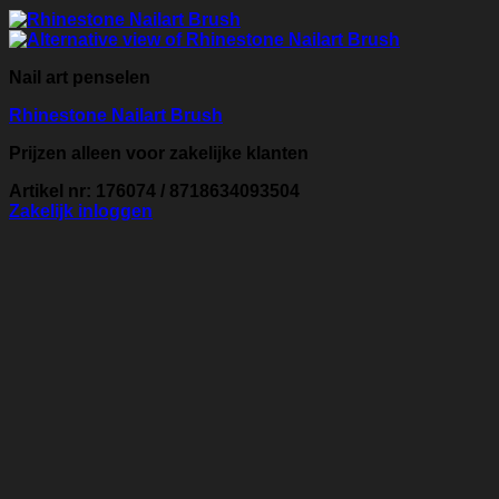
Nail art penselen
Rhinestone Nailart Brush
Prijzen alleen voor zakelijke klanten
Artikel nr: 176074 / 8718634093504
Zakelijk inloggen