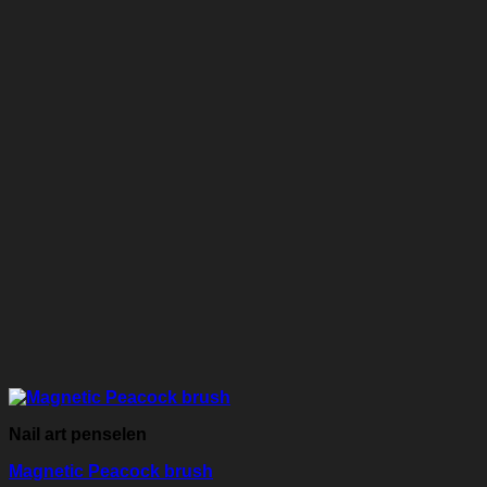
Nail art penselen
Magnetic Peacock brush