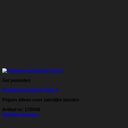
Gel penselen
Premium Gel Brush Size 6
Prijzen alleen voor zakelijke klanten
Artikel nr: 176048
Zakelijk inloggen