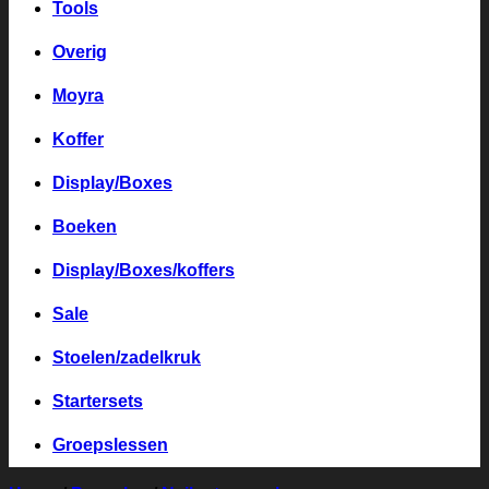
Tools
Overig
Moyra
Koffer
Display/Boxes
Boeken
Display/Boxes/koffers
Sale
Stoelen/zadelkruk
Startersets
Groepslessen