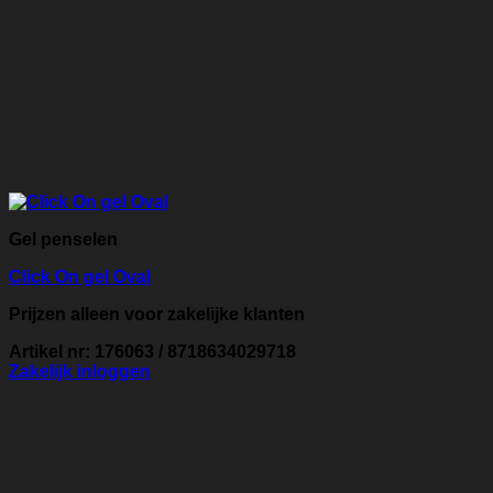
Gel penselen
Click On gel Oval
Prijzen alleen voor zakelijke klanten
Artikel nr: 176063 / 8718634029718
Zakelijk inloggen