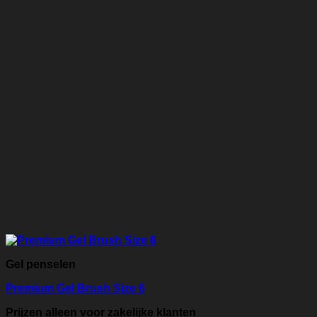
Gel penselen
Premium Gel Brush Size 6
Prijzen alleen voor zakelijke klanten