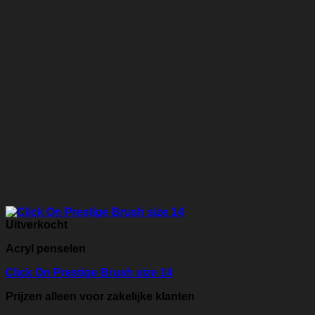
Uitverkocht
Acryl penselen
Click On Prestige Brush size 14
Prijzen alleen voor zakelijke klanten