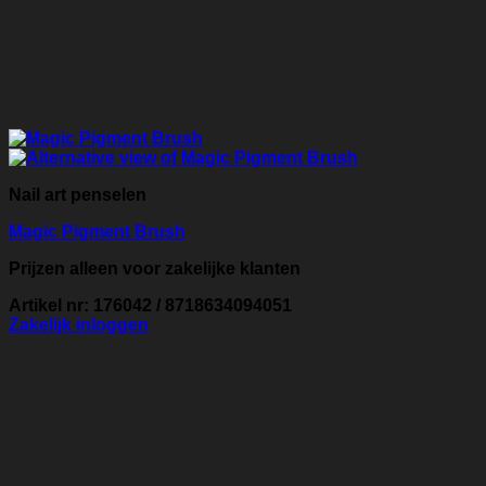
Nail art penselen
Magic Pigment Brush
Prijzen alleen voor zakelijke klanten
Artikel nr: 176042 / 8718634094051
Zakelijk inloggen