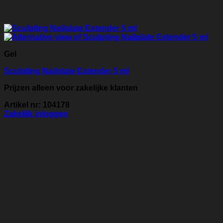
Gel
Sculpting Nailplate Extender 5 ml
Prijzen alleen voor zakelijke klanten
Artikel nr: 104178
Zakelijk inloggen