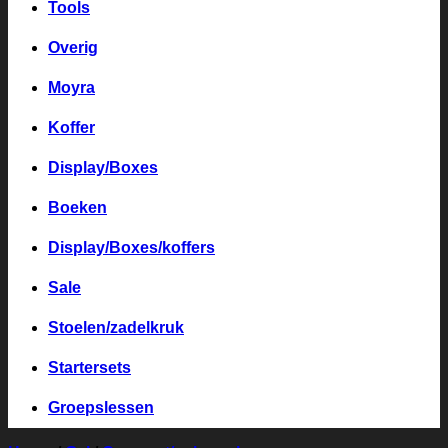
Tools
Overig
Moyra
Koffer
Display/Boxes
Boeken
Display/Boxes/koffers
Sale
Stoelen/zadelkruk
Startersets
Groepslessen