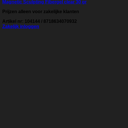
Magnetic Sculpting Fibergel clear 30 gr
Prijzen alleen voor zakelijke klanten
Artikel nr: 104144 / 8718634070932
Zakelijk inloggen