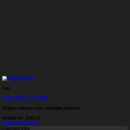
Gel
Ultra White 5 gr NEW
Prijzen alleen voor zakelijke klanten
Artikel nr: 104173
Zakelijk inloggen
Klantservice