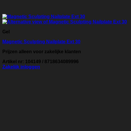
Gel
Magnetic Sculpting Nailplate Ext 30
Prijzen alleen voor zakelijke klanten
Artikel nr: 104149 / 8718634089996
Zakelijk inloggen