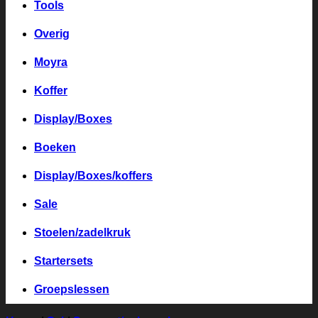
Tools
Overig
Moyra
Koffer
Display/Boxes
Boeken
Display/Boxes/koffers
Sale
Stoelen/zadelkruk
Startersets
Groepslessen