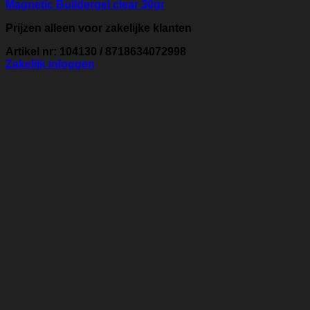
Magnetic Buildergel clear 30gr
Prijzen alleen voor zakelijke klanten
Artikel nr: 104130 / 8718634072998
Zakelijk inloggen