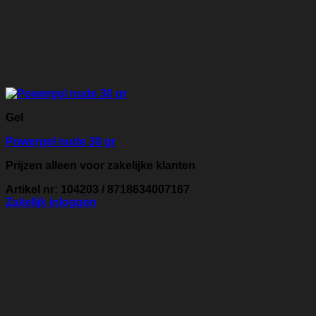
Gel
Powergel nude 30 gr
Prijzen alleen voor zakelijke klanten
Artikel nr: 104203 / 8718634007167
Zakelijk inloggen