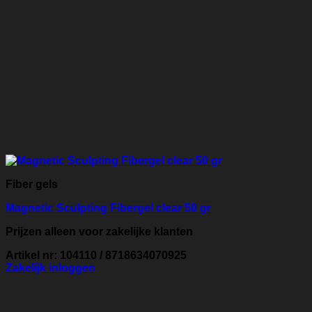
Fiber gels
Magnetic Sculpting Fibergel clear 50 gr
Prijzen alleen voor zakelijke klanten
Artikel nr: 104110 / 8718634070925
Zakelijk inloggen