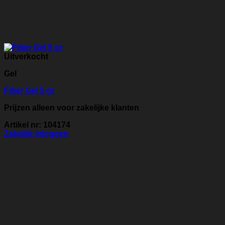
Uitverkocht
Gel
Fiber Gel 5 gr
Prijzen alleen voor zakelijke klanten
Artikel nr: 104174
Zakelijk inloggen