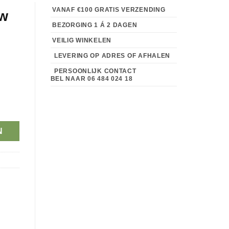
VANAF €100 GRATIS VERZENDING
uw
BEZORGING 1 Á 2 DAGEN
VEILIG WINKELEN
LEVERING OP ADRES OF AFHALEN
PERSOONLIJK CONTACT
BEL NAAR
06 484 024 18
N