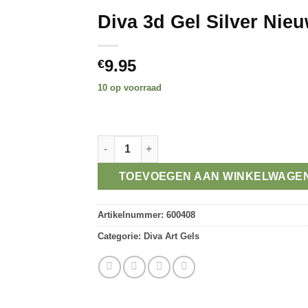
Diva 3d Gel Silver Nie
9.95
€
10 op voorraad
Alternative:
Diva 3d Gel Silver Nieuw aantal
TOEVOEGEN AAN WINKELWAGE
Artikelnummer:
600408
Categorie:
Diva Art Gels