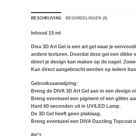
BESCHRIJVING
BEOORDELINGEN (0)
Inhoud 15 ml
Diva 3D Art Gel is een art gel waar je eenvo
andere texturen. Doordat deze gel een dikke vi
direct je design kan maken op de nagel. Zowel
Kan direct aangebracht worden op iedere ba
Gebruiksaanwijzing:
Breng de DIVA 3D Art Gel aan in een design of
Breng eventueel een pigment of een glitter aa
Hard 60 seconden uit in UV/LED Lamp.
De 3D Gel heeft geen plaklaag.
Breng eventueel een DIVA Dazzling Topcoat o
INCI: