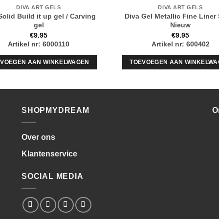
DIVA ART GELS
DIVA ART GELS
Solid Build it up gel / Carving
Diva Gel Metallic Fine Liner 
gel
Nieuw
€
9.95
€
9.95
Artikel nr: 6000110
Artikel nr: 600402
EVOEGEN AAN WINKELWAGEN
TOEVOEGEN AAN WINKELWA
SHOPMYDREAM
O
Over ons
Klantenservice
SOCIAL MEDIA