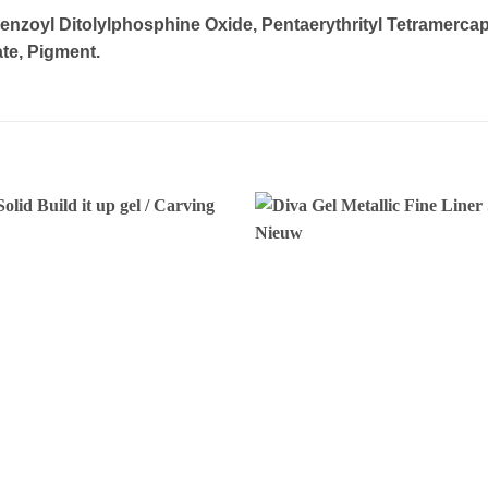
enzoyl Ditolylphosphine Oxide, Pentaerythrityl Tetramerca
te, Pigment.