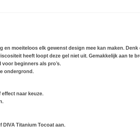
udig en moeiteloos elk gewenst design mee kan maken. Denk 
scositeit heeft loopt deze gel niet uit. Gemakkelijk aan te
 voor beginners als pro’s.
se ondergrond.
 effect naar keuze.
n.
f DIVA Titanium Tocoat aan.