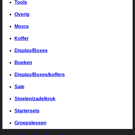
Tools
Overig
Moyra
Koffer
Display/Boxes
Boeken
Display/Boxes/koffers
Sale
Stoelen/zadelkruk
Startersets
Groepslessen