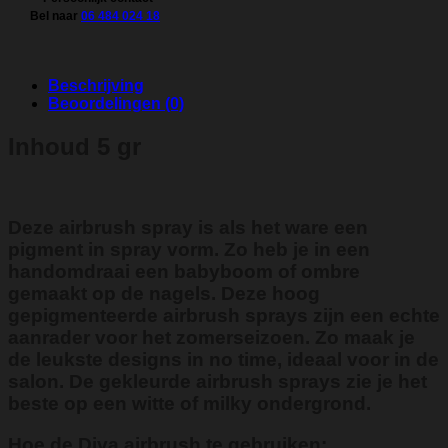
Bel naar
06 484 024 18
Beschrijving
Beoordelingen (0)
Inhoud 5 gr
Deze airbrush spray is als het ware een
pigment in spray vorm. Zo heb je in een
handomdraai een babyboom of ombre
gemaakt op de nagels. Deze hoog
gepigmenteerde airbrush sprays zijn een echte
aanrader voor het zomerseizoen. Zo maak je
de leukste designs in no time, ideaal voor in de
salon. De gekleurde airbrush sprays zie je het
beste op een witte of milky ondergrond.
Hoe de Diva airbrush te gebruiken: