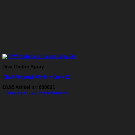
Diva Ombre Spray
DIVA Airbrush Ombre Grey 20
€
8.95
Artikel nr: 600621
Toevoegen aan winkelwagen