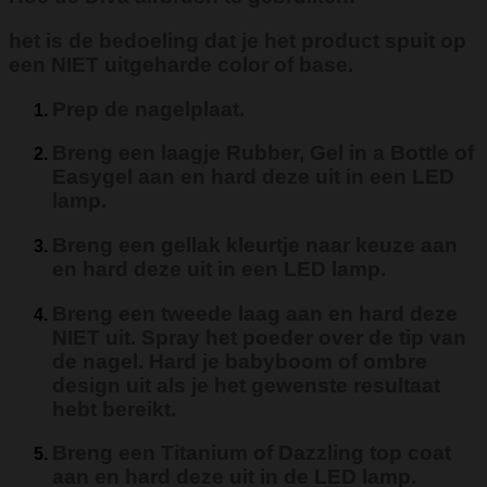
het is de bedoeling dat je het product spuit op
een NIET uitgeharde color of base.
Prep de nagelplaat.
Breng een laagje Rubber, Gel in a Bottle of
Easygel aan en hard deze uit in een LED
lamp.
Breng een gellak kleurtje naar keuze aan
en hard deze uit in een LED lamp.
Breng een tweede laag aan en hard deze
NIET uit. Spray het poeder over de tip van
de nagel. Hard je babyboom of ombre
design uit als je het gewenste resultaat
hebt bereikt.
Breng een Titanium of Dazzling top coat
aan en hard deze uit in de LED lamp.