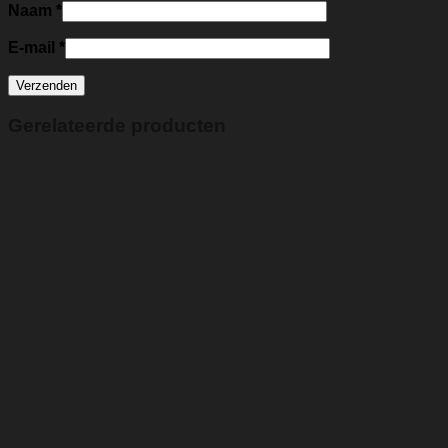
Naam
*
E-mail
*
Gerelateerde producten