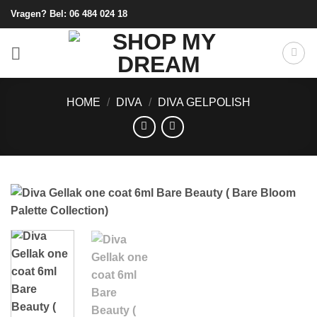
Ga
Vragen? Bel:
06 484 024 18
naar
inhoud
HOME
/
DIVA
/
DIVA GELPOLISH