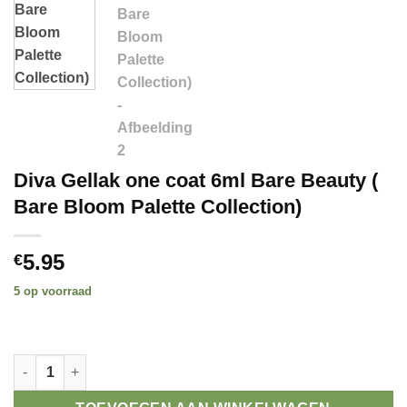
Diva Gellak one coat 6ml Bare Beauty (
Bare Bloom Palette Collection)
5.95
€
5 op voorraad
Alternative:
Diva Gellak one coat 6ml Bare Beauty ( Bare Bloom Palette Coll