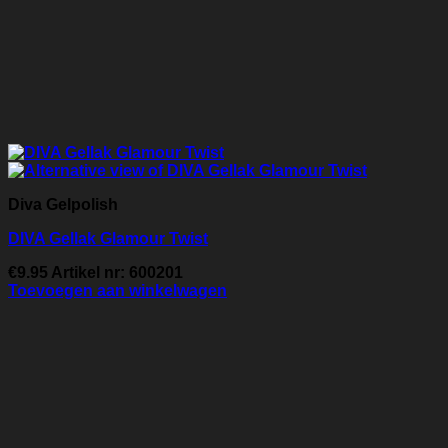
Diva Gelpolish
DIVA Gellak Glamour Twist
€
9.95
Artikel nr: 600201
Toevoegen aan winkelwagen