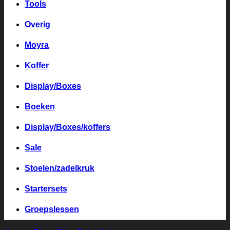
Tools
Overig
Moyra
Koffer
Display/Boxes
Boeken
Display/Boxes/koffers
Sale
Stoelen/zadelkruk
Startersets
Groepslessen