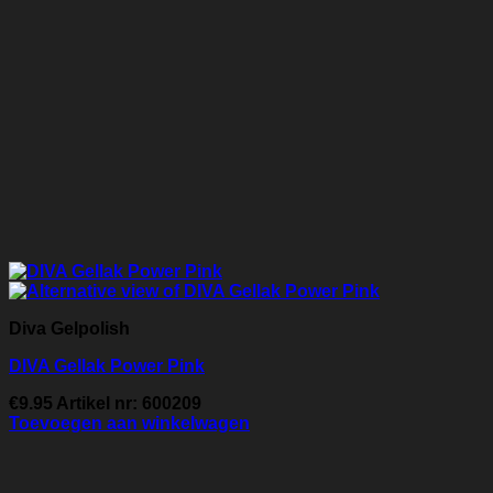
Diva Gelpolish
DIVA Gellak Power Pink
€
9.95
Artikel nr: 600209
Toevoegen aan winkelwagen