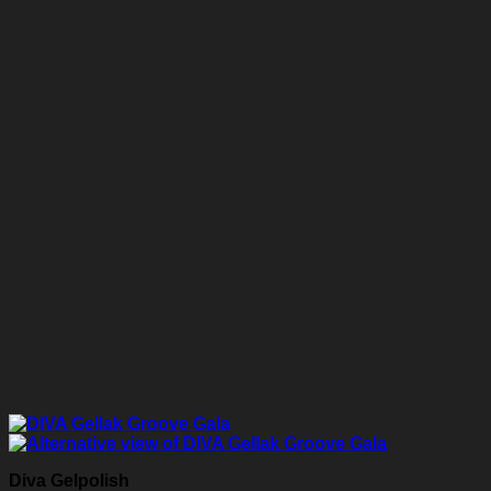
Diva Gelpolish