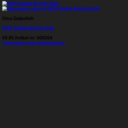
Diva Gelpolish
DIVA Gellak Bonfire Ball
€
9.95
Artikel nr: 600204
Toevoegen aan winkelwagen