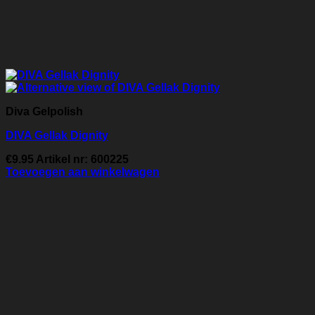
Diva Gelpolish
DIVA Gellak Dignity
€
9.95
Artikel nr: 600225
Toevoegen aan winkelwagen