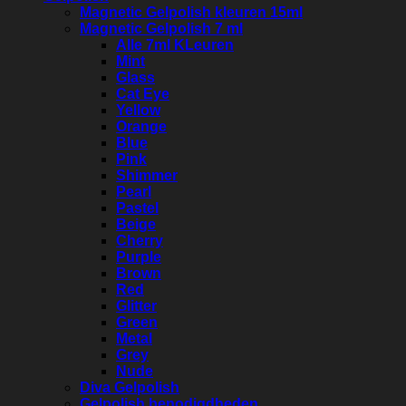
Magnetic Gelpolish kleuren 15ml
Magnetic Gelpolish 7 ml
Alle 7ml KLeuren
Mint
Glass
Cat Eye
Yellow
Orange
Blue
Pink
Shimmer
Pearl
Pastel
Beige
Cherry
Purple
Brown
Red
Glitter
Green
Metal
Grey
Nude
Diva Gelpolish
Gelpolish benodigdheden