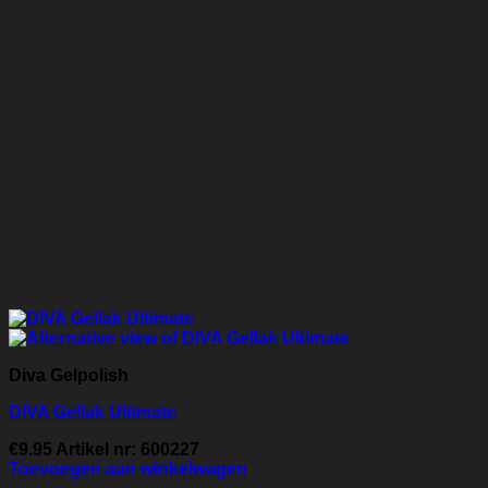
Diva Gelpolish
DIVA Gellak Ultimate
€
9.95
Artikel nr: 600227
Toevoegen aan winkelwagen