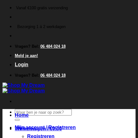
Ga
Vanaf €100 gratis verzending
naar
inhoud
Bezorging 1 á 2 werkdagen
Vragen? Bel:
06 484 024 18
Meld je aan!
Login
Vragen? Bel:
06 484 024 18
Zoeken
Home
naar:
Mijn account / Registreren
Winkelwagen /
€
0.00
Registreren