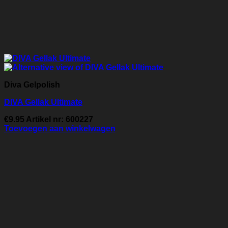
Diva Gelpolish
DIVA Gellak Ultimate
€
9.95
Artikel nr: 600227
Toevoegen aan winkelwagen