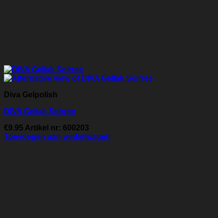
Diva Gelpolish
DIVA Gellak Soirree
€
9.95
Artikel nr: 600203
Toevoegen aan winkelwagen