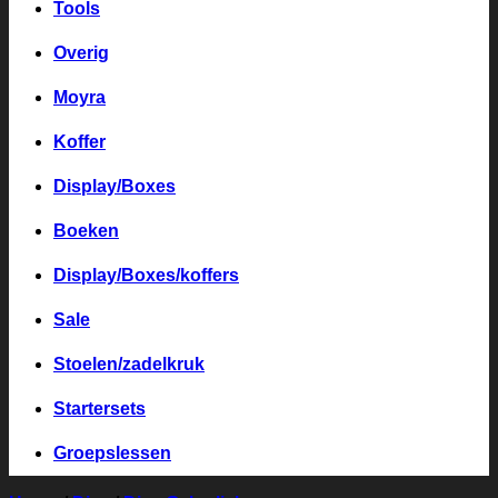
Tools
Overig
Moyra
Koffer
Display/Boxes
Boeken
Display/Boxes/koffers
Sale
Stoelen/zadelkruk
Startersets
Groepslessen