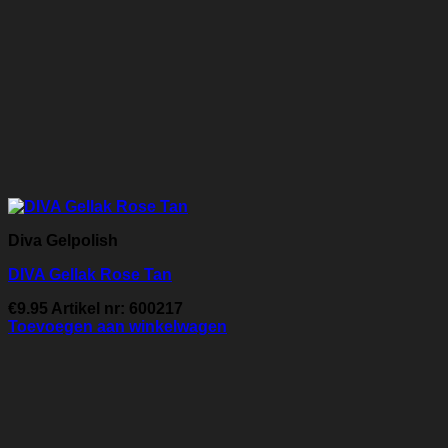
Diva Gelpolish
DIVA Gellak Rose Tan
€
9.95
Artikel nr: 600217
Toevoegen aan winkelwagen