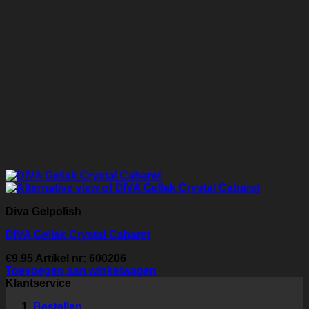
Diva Gelpolish
DIVA Gellak Crystal Cabaret
€
9.95
Artikel nr: 600206
Toevoegen aan winkelwagen
Klantservice
Bestellen