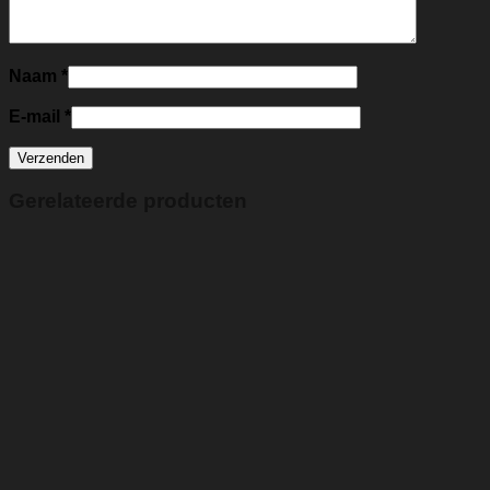
Naam
*
E-mail
*
Gerelateerde producten