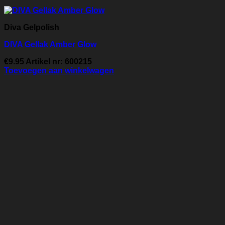
Diva Gelpolish
DIVA Gellak Amber Glow
€
9.95
Artikel nr: 600215
Toevoegen aan winkelwagen