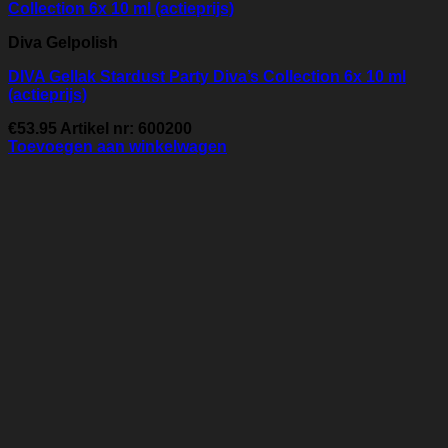
Diva Gelpolish
DIVA Gellak Stardust Party Diva’s Collection 6x 10 ml
(actieprijs)
€
53.95
Artikel nr: 600200
Toevoegen aan winkelwagen