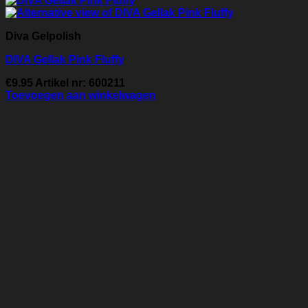
Diva Gelpolish
DIVA Gellak Pink Fluffy
€
9.95
Artikel nr: 600211
Toevoegen aan winkelwagen