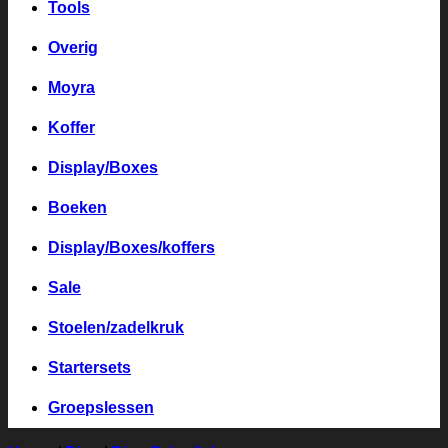
Tools
Overig
Moyra
Koffer
Display/Boxes
Boeken
Display/Boxes/koffers
Sale
Stoelen/zadelkruk
Startersets
Groepslessen