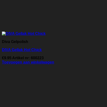
Diva Gelpolish
DIVA Gellak Hot Chick
€
9.95
Artikel nr: 600223
Toevoegen aan winkelwagen