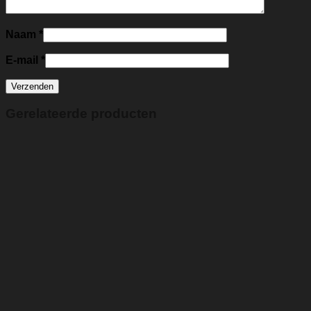
Naam
*
E-mail
*
Gerelateerde producten