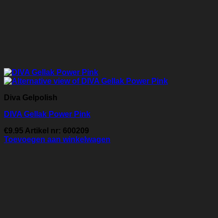
Diva Gelpolish
DIVA Gellak Power Pink
€
9.95
Artikel nr: 600209
Toevoegen aan winkelwagen