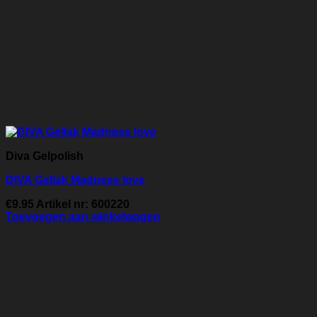
Diva Gelpolish
DIVA Gellak Madness love
€
9.95
Artikel nr: 600220
Toevoegen aan winkelwagen