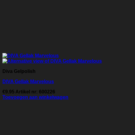
Diva Gelpolish
DIVA Gellak Marvelous
€
9.95
Artikel nr: 600226
Toevoegen aan winkelwagen