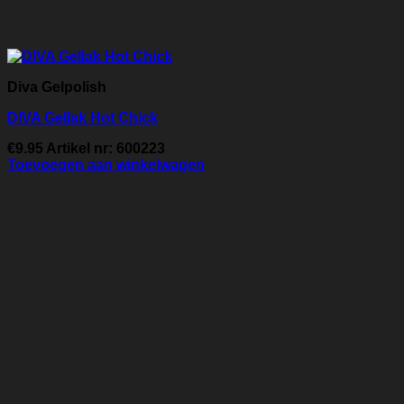
Diva Gelpolish
DIVA Gellak Hot Chick
€
9.95
Artikel nr: 600223
Toevoegen aan winkelwagen