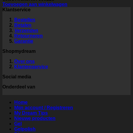
Toevoegen aan winkelwagen
Klantservice
Bestellen
Betalen
Verzenden
Retourneren
Garantie
Shopmydream
Over ons
Klantenservice
Social media
Onderdeel van
Home
Mijn account / Registreren
My Dream Tips
Nieuwe producten
Gel
Gelpolish