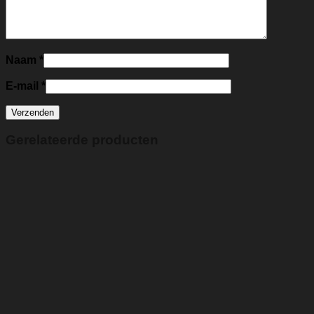
Naam
*
E-mail
*
Gerelateerde producten