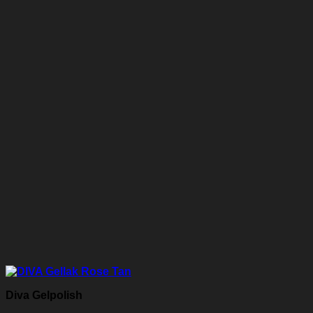
Diva Gelpolish