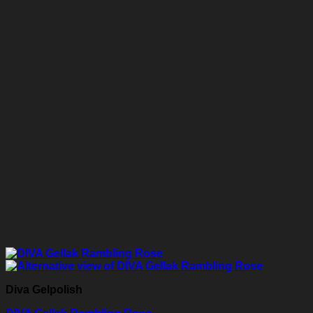
Diva Gelpolish