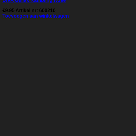
DIVA Gellak Rambling Rose
€
9.95
Artikel nr: 600210
Toevoegen aan winkelwagen