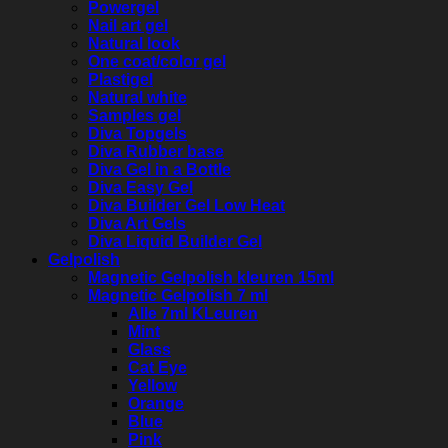
Powergel
Nail art gel
Natural look
One coat/color gel
Plastigel
Natural white
Samples gel
Diva Topgels
Diva Rubber base
Diva Gel in a Bottle
Diva Easy Gel
Diva Builder Gel Low Heat
Diva Art Gels
Diva Liquid Builder Gel
Gelpolish
Magnetic Gelpolish kleuren 15ml
Magnetic Gelpolish 7 ml
Alle 7ml KLeuren
Mint
Glass
Cat Eye
Yellow
Orange
Blue
Pink