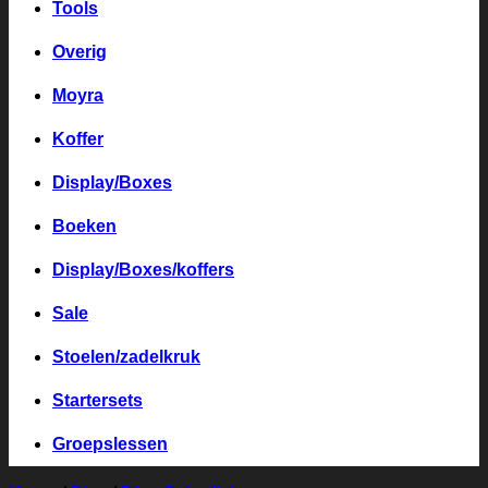
Tools
Overig
Moyra
Koffer
Display/Boxes
Boeken
Display/Boxes/koffers
Sale
Stoelen/zadelkruk
Startersets
Groepslessen