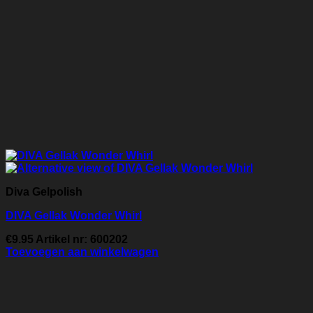
Diva Gelpolish
DIVA Gellak Wonder Whirl
€
9.95
Artikel nr: 600202
Toevoegen aan winkelwagen