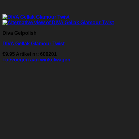
Diva Gelpolish
DIVA Gellak Glamour Twist
€
9.95
Artikel nr: 600201
Toevoegen aan winkelwagen