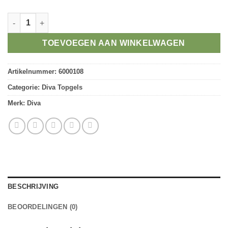
Diva Holo Rainbow cat eye topcoat aantal
TOEVOEGEN AAN WINKELWAGEN
Artikelnummer:
6000108
Categorie:
Diva Topgels
Merk:
Diva
BESCHRIJVING
BEOORDELINGEN (0)