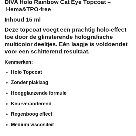
DIVA Holo Rainbow Cat Eye Topcoat –
Hema&TPO-free
Inhoud 15 ml
Deze topcoat voegt een prachtig holo-effect
toe door de glinsterende holografische
multicolor deeltjes. Eén laagje is voldoendet
voor een schitterend resultaat.
Kenmerken
:
Holo Topcoat
Zonder plaklaag
Hoogglanzende formule
Keurveranderend
Regenboog effect
Medium viscositeit