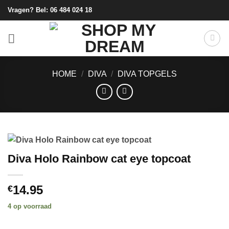
Ga
Vragen? Bel:
06 484 024 18
naar
inhoud
HOME
/
DIVA
/
DIVA TOPGELS
Diva Holo Rainbow cat eye topcoat
14.95
€
4 op voorraad
Alternative: