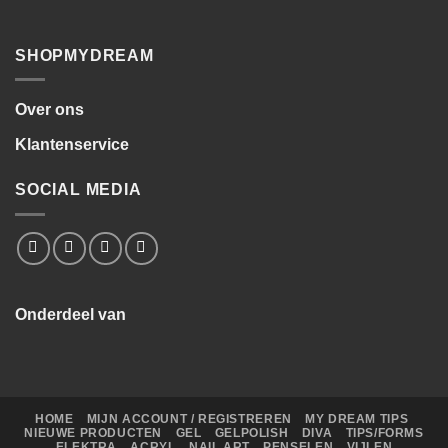
SHOPMYDREAM
Over ons
Klantenservice
SOCIAL MEDIA
Onderdeel van
HOME
MIJN ACCOUNT / REGISTREREN
MY DREAM TIPS
NIEUWE PRODUCTEN
GEL
GELPOLISH
DIVA
TIPS/FORMS
ELEKTRA
ACRYL
NAIL ART
PENSELEN
VIJLEN