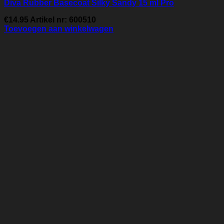
Diva Rubber Basecoat Silky Sandy 15 ml Pro
€
14.95
Artikel nr: 600510
Toevoegen aan winkelwagen