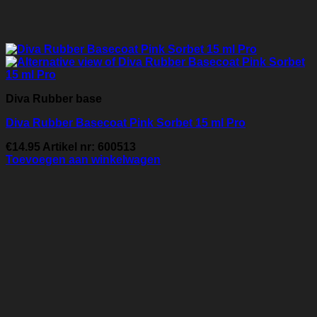
Diva Rubber base
Diva Rubber Basecoat Pink Sorbet 15 ml Pro
€
14.95
Artikel nr: 600513
Toevoegen aan winkelwagen