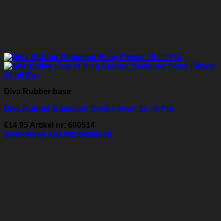
Diva Rubber base
Diva Rubber Basecoat Rosy Flower 15 ml Pro
€
14.95
Artikel nr: 600514
Toevoegen aan winkelwagen