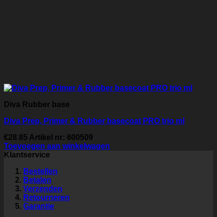
Diva Rubber base
Diva Prep, Primer & Rubber basecoat PRO trio ml
€
28.85
Artikel nr: 600509
Toevoegen aan winkelwagen
Klantservice
Bestellen
Betalen
Verzenden
Retourneren
Garantie