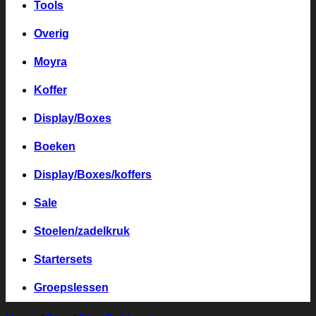
Tools
Overig
Moyra
Koffer
Display/Boxes
Boeken
Display/Boxes/koffers
Sale
Stoelen/zadelkruk
Startersets
Groepslessen