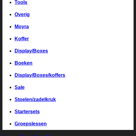
Tools
Overig
Moyra
Koffer
Display/Boxes
Boeken
Display/Boxes/koffers
Sale
Stoelen/zadelkruk
Startersets
Groepslessen