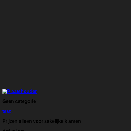
Geen categorie
test
Prijzen alleen voor zakelijke klanten