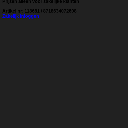
Prijzen alleen voor zakelijke klanten
Artikel nr: 118681 / 8718634072608
Zakelijk inloggen