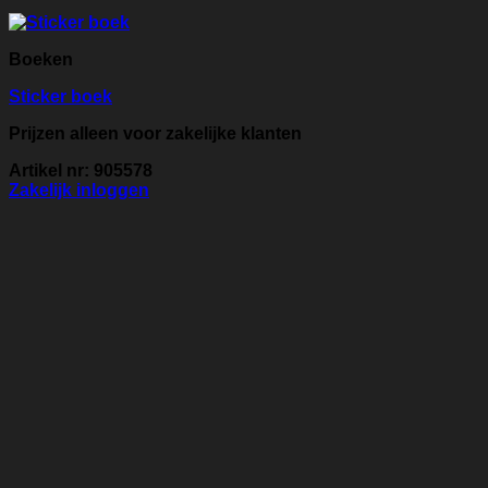
Boeken
Sticker boek
Prijzen alleen voor zakelijke klanten
Artikel nr: 905578
Zakelijk inloggen