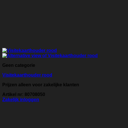
Geen categorie
Visitekaarthouder rood
Prijzen alleen voor zakelijke klanten
Artikel nr: 80708050
Zakelijk inloggen