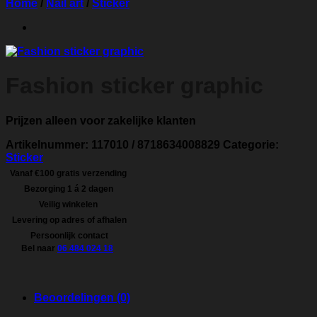
Home
/
Nail art
/
Sticker
Fashion sticker graphic
Prijzen alleen voor zakelijke klanten
Artikelnummer:
117010 / 8718634008829
Categorie:
Sticker
Vanaf €100 gratis verzending
Bezorging 1 á 2 dagen
Veilig winkelen
Levering op adres of afhalen
Persoonlijk contact
Bel naar
06 484 024 18
Beoordelingen (0)