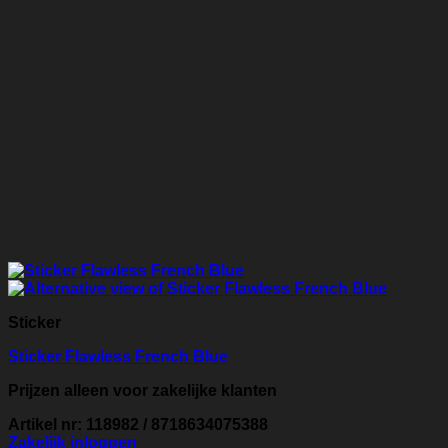
Sticker
Sticker Flawless French Blue
Prijzen alleen voor zakelijke klanten
Artikel nr: 118982 / 8718634075388
Zakelijk inloggen