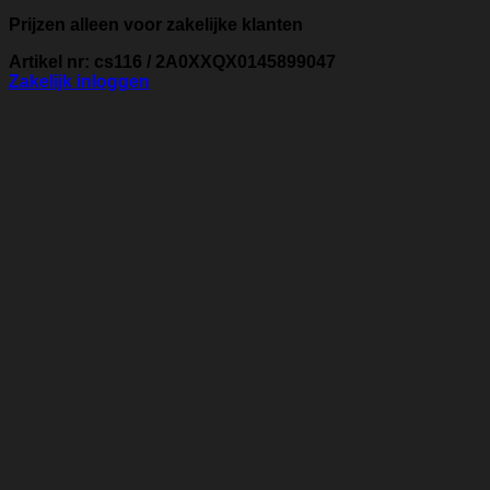
Prijzen alleen voor zakelijke klanten
Artikel nr: cs116 / 2A0XXQX0145899047
Zakelijk inloggen