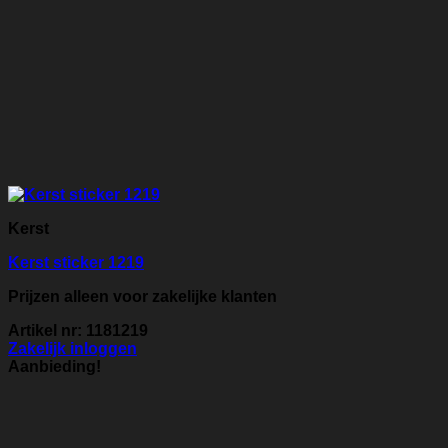
Kerst
Kerst sticker 1219
Prijzen alleen voor zakelijke klanten
Artikel nr: 1181219
Zakelijk inloggen
Aanbieding!