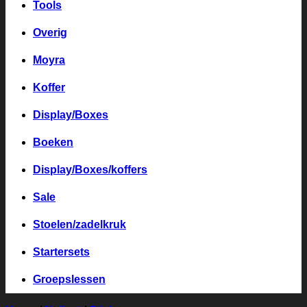
Tools
Overig
Moyra
Koffer
Display/Boxes
Boeken
Display/Boxes/koffers
Sale
Stoelen/zadelkruk
Startersets
Groepslessen