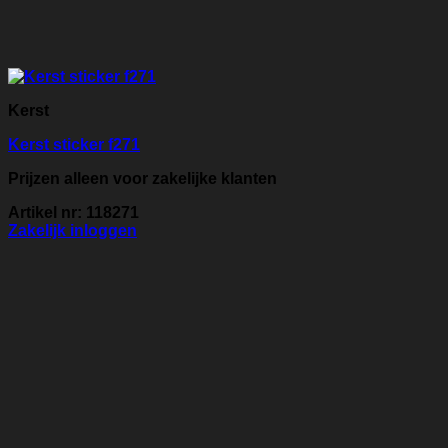
Kerst
Kerst sticker f271
Prijzen alleen voor zakelijke klanten
Artikel nr: 118271
Zakelijk inloggen