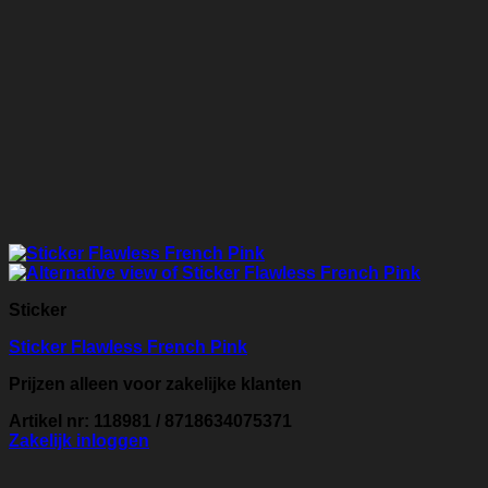
Sticker
Sticker Flawless French Pink
Prijzen alleen voor zakelijke klanten
Artikel nr: 118981 / 8718634075371
Zakelijk inloggen