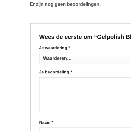
Er zijn nog geen beoordelingen.
Wees de eerste om “Gelpolish B
Je waardering
Alternative:
*
Je beoordeling
*
Naam
*