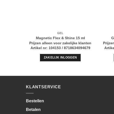
GEL
Magnetic Flex & Shine 15 ml
G
Prijzen alleen voor zakelijke klanten
Prijze
Artikel nr: 104153 / 8718634094679
Artik
ZAKELIJK INLOGGEN
KLANTSERVICE
Bestellen
Betalen