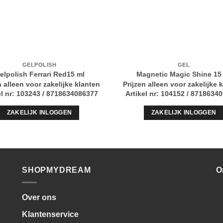
GELPOLISH
GEL
elpolish Ferrari Red15 ml
Magnetic Magic Shine 15
n alleen voor zakelijke klanten
Prijzen alleen voor zakelijke 
el nr: 103243 / 8718634086377
Artikel nr: 104152 / 8718634
ZAKELIJK INLOGGEN
ZAKELIJK INLOGGEN
SHOPMYDREAM
O
Over ons
Klantenservice