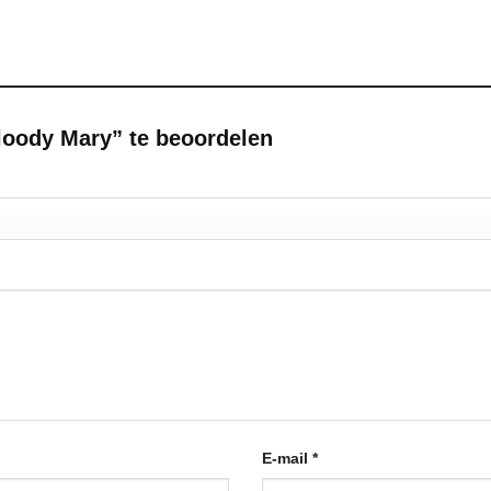
loody Mary” te beoordelen
E-mail
*