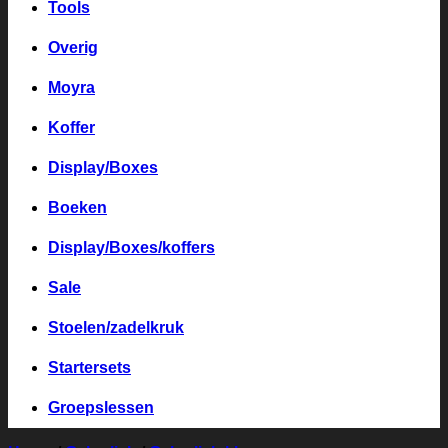
Tools
Overig
Moyra
Koffer
Display/Boxes
Boeken
Display/Boxes/koffers
Sale
Stoelen/zadelkruk
Startersets
Groepslessen