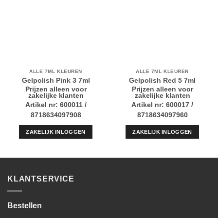
ALLE 7ML KLEUREN
ALLE 7ML KLEUREN
Gelpolish Pink 3 7ml
Gelpolish Red 5 7ml
Prijzen alleen voor
Prijzen alleen voor
zakelijke klanten
zakelijke klanten
Artikel nr: 600011 /
Artikel nr: 600017 /
8718634097908
8718634097960
ZAKELIJK INLOGGEN
ZAKELIJK INLOGGEN
KLANTSERVICE
Bestellen