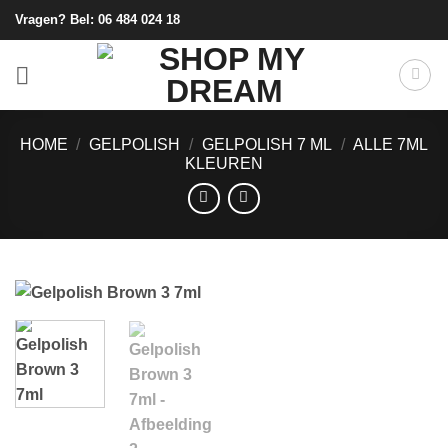
Ga
Vragen? Bel:
06 484 024 18
naar
inhoud
HOME
/
GELPOLISH
/
GELPOLISH 7 ML
/
ALLE 7ML
KLEUREN