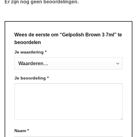
Er zijn nog geen beoordelingen.
Wees de eerste om “Gelpolish Brown 3 7ml” te
beoordelen
Je waardering
*
Je beoordeling
*
Naam
*