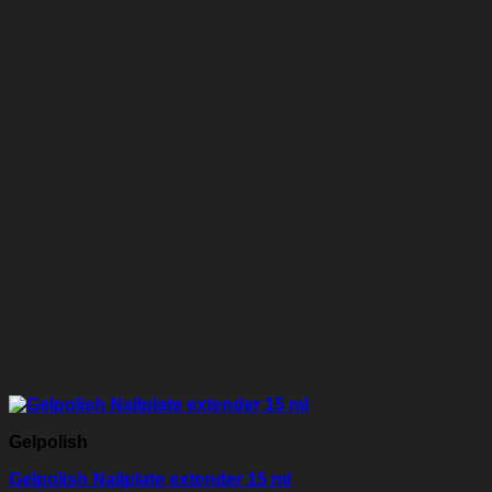
Gelpolish
Gelpolish Nailplate extender 15 ml