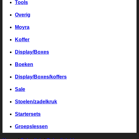
Tools
Overig
Moyra
Koffer
Display/Boxes
Boeken
Display/Boxes/koffers
Sale
Stoelen/zadelkruk
Startersets
Groepslessen