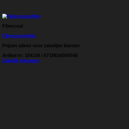
Fibercoat
Fibercoat white
Prijzen alleen voor zakelijke klanten
Artikel nr: 104156 / 8718634004548
Zakelijk inloggen