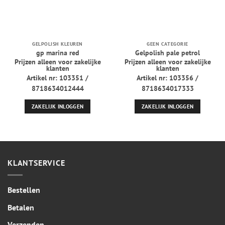
GELPOLISH KLEUREN
GEEN CATEGORIE
gp marina red
Gelpolish pale petrol
Prijzen alleen voor zakelijke
Prijzen alleen voor zakelijke
klanten
klanten
Artikel nr: 103351 /
Artikel nr: 103356 /
8718634012444
8718634017333
ZAKELIJK INLOGGEN
ZAKELIJK INLOGGEN
KLANTSERVICE
Bestellen
Betalen
Verzenden