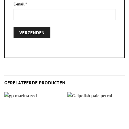
E-mail
*
Alternative:
GERELATEERDE PRODUCTEN