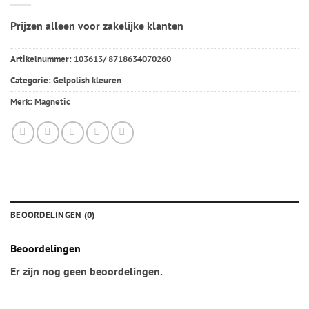
Prijzen alleen voor zakelijke klanten
Artikelnummer:
103613/ 8718634070260
Categorie:
Gelpolish kleuren
Merk:
Magnetic
BEOORDELINGEN (0)
Beoordelingen
Er zijn nog geen beoordelingen.