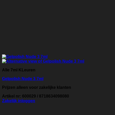
Alle 7ml KLeuren
Gelpolish Nude 3 7ml
Prijzen alleen voor zakelijke klanten
Artikel nr: 600029 / 8718634098080
Zakelijk inloggen