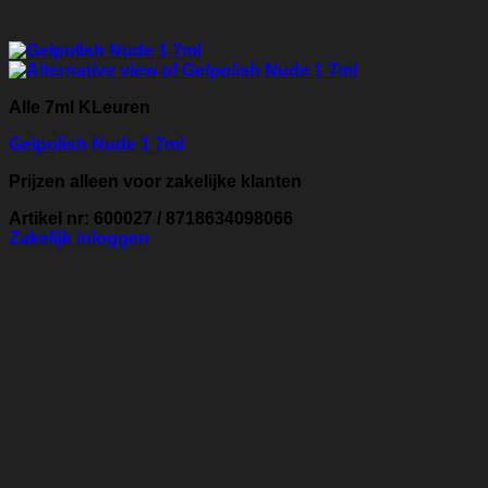
Alle 7ml KLeuren
Gelpolish Nude 1 7ml
Prijzen alleen voor zakelijke klanten
Artikel nr: 600027 / 8718634098066
Zakelijk inloggen