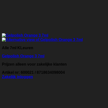
Alle 7ml KLeuren
Gelpolish Orange 3 7ml
Prijzen alleen voor zakelijke klanten
Artikel nr: 600021 / 8718634098004
Zakelijk inloggen