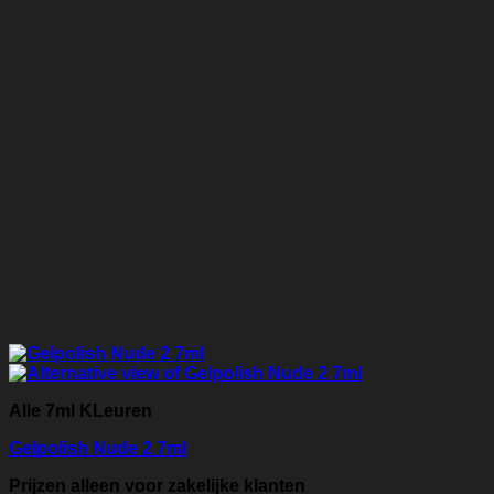
Alle 7ml KLeuren
Gelpolish Nude 2 7ml
Prijzen alleen voor zakelijke klanten