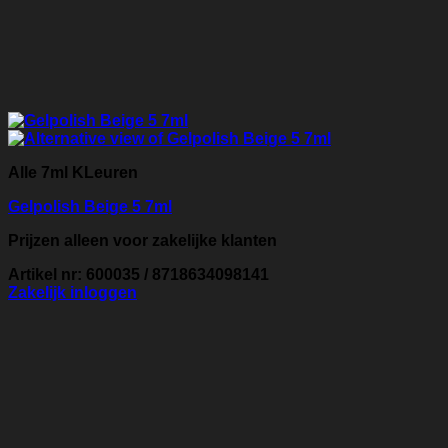
Alle 7ml KLeuren
Gelpolish Beige 5 7ml
Prijzen alleen voor zakelijke klanten
Artikel nr: 600035 / 8718634098141
Zakelijk inloggen