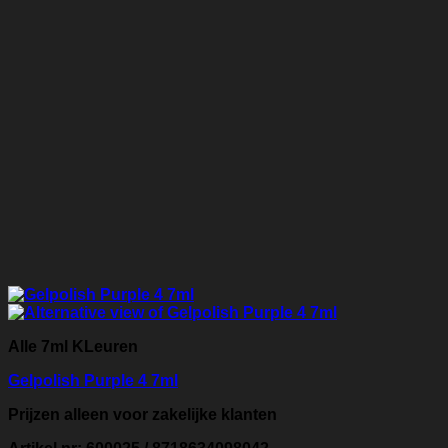
Alle 7ml KLeuren
Gelpolish Purple 4 7ml
Prijzen alleen voor zakelijke klanten