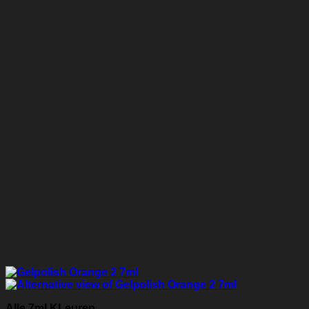
Alle 7ml KLeuren