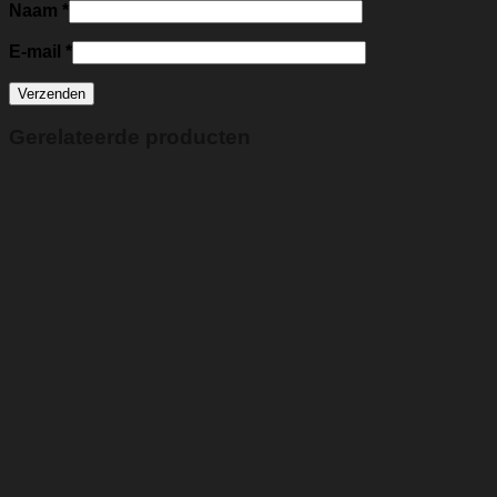
Naam
*
E-mail
*
Gerelateerde producten