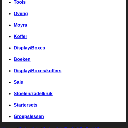
Tools
Overig
Moyra
Koffer
Display/Boxes
Boeken
Display/Boxes/koffers
Sale
Stoelen/zadelkruk
Startersets
Groepslessen