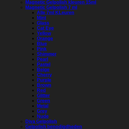
Magnetic Gelpolish kleuren 15ml
Magnetic Gelpolish 7 ml
Alle 7ml KLeuren
Mint
Glass
Cat Eye
Yellow
Orange
Blue
Pink
Shimmer
Pearl
Pastel
Beige
Cherry
Purple
Brown
Red
Glitter
Green
Metal
Grey
Nude
Diva Gelpolish
Gelpolish benodigdheden