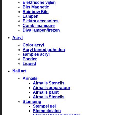
Elektrische vijlen
Bits Magnetic
Rainbow Bits
Lampen
Elektra accesoires
Combi manicure
Diva lampen/frezen
Acryl
Color acryl
Acryl benodigdheden
samples acryl
Poeder
Liqued
Nail art
Airnails
Airnails Stencils
Airnails apparatuur
Airnails paint
Airnails Stencils
Stamping
Stempel gel
Stempelplaten