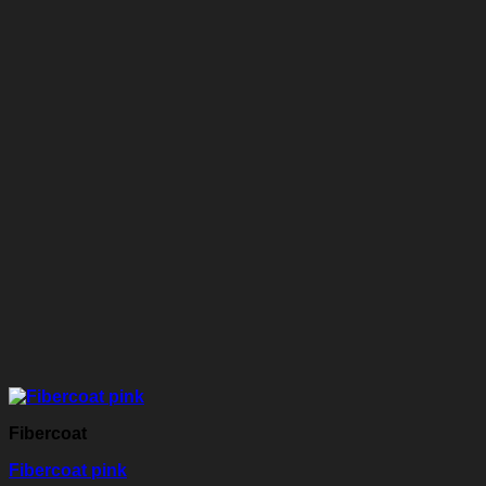
Fibercoat
Fibercoat pink