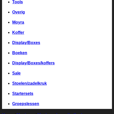
Tools
Overig
Moyra
Koffer
Display/Boxes
Boeken
Display/Boxes/koffers
Sale
Stoelen/zadelkruk
Startersets
Groepslessen