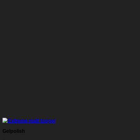
Gelpolish