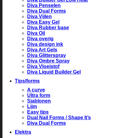
Diva Penselen
Diva Dual Forms
Diva Vijlen
Diva Easy Gel
Diva Rubber base
Diva Oil
Diva overig
Diva design ink
Diva Art Gels
Diva Glitterspray
Diva Ombre Spray
Diva Vloeistof
Diva Liquid Builder Gel
Tips/forms
A curve
Ultra form
Sjablonen
Lijm
Easy tips
Dual Nail Forms / Shape It’s
Diva Dual Forms
Elektra