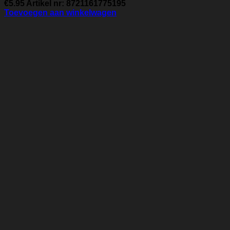
€
5.95
Artikel nr: 8721161775195
Toevoegen aan winkelwagen