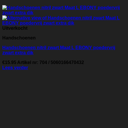
Uitverkocht
Handschoenen
Handschoenen nitril zwart Maat L EBONY poedervrij
zwart extra dik
€
15.95
Artikel nr: 704 / 5060166470432
Lees verder