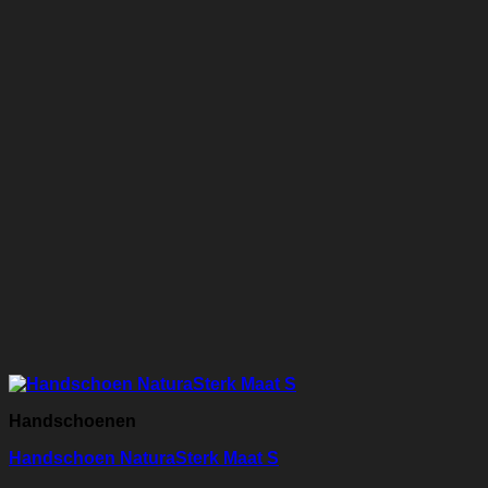
Handschoenen
Handschoen NaturaSterk Maat S