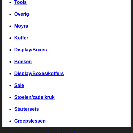
Tools
Overig
Moyra
Koffer
Display/Boxes
Boeken
Display/Boxes/koffers
Sale
Stoelen/zadelkruk
Startersets
Groepslessen