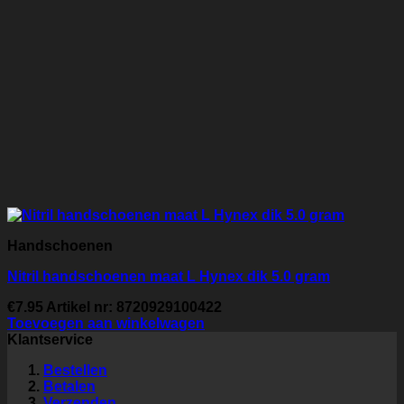
Handschoenen
Nitril handschoenen maat L Hynex dik 5.0 gram
€
7.95
Artikel nr: 8720929100422
Toevoegen aan winkelwagen
Klantservice
Bestellen
Betalen
Verzenden