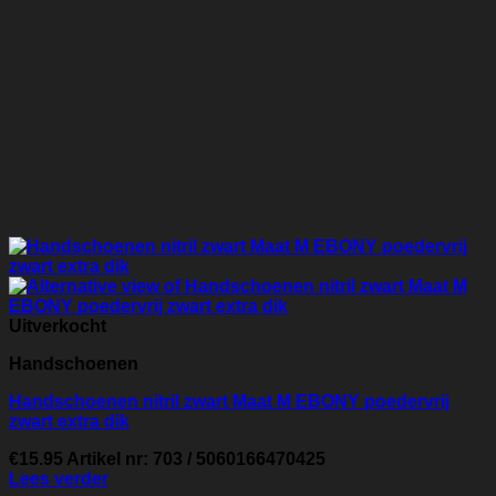
Uitverkocht
Handschoenen
Handschoenen nitril zwart Maat M EBONY poedervrij
zwart extra dik
€
15.95
Artikel nr: 703 / 5060166470425
Lees verder