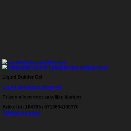
Liquid Builder Gel
Liquid Buildergel Blossom
Prijzen alleen voor zakelijke klanten
Artikel nr: 104705 / 8718634100370
Zakelijk inloggen