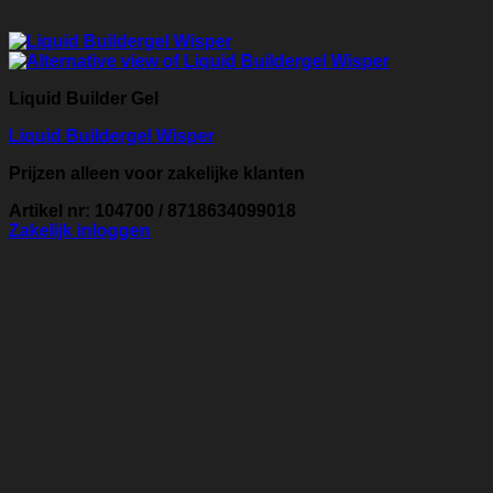
Liquid Builder Gel
Liquid Buildergel Wisper
Prijzen alleen voor zakelijke klanten
Artikel nr: 104700 / 8718634099018
Zakelijk inloggen