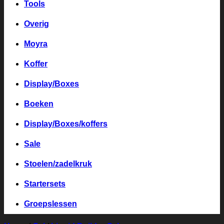
Tools
Overig
Moyra
Koffer
Display/Boxes
Boeken
Display/Boxes/koffers
Sale
Stoelen/zadelkruk
Startersets
Groepslessen