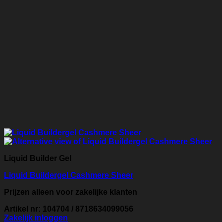
Liquid Builder Gel
Liquid Buildergel Cashmere Sheer
Prijzen alleen voor zakelijke klanten
Artikel nr: 104704 / 8718634099056
Zakelijk inloggen