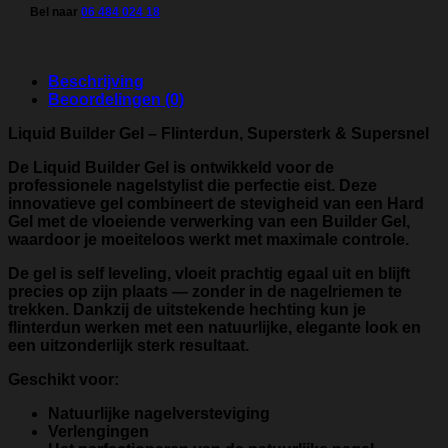
Bel naar
06 484 024 18
Beschrijving
Beoordelingen (0)
Liquid Builder Gel – Flinterdun, Supersterk & Supersnel
De Liquid Builder Gel is ontwikkeld voor de
professionele nagelstylist die perfectie eist. Deze
innovatieve gel combineert de stevigheid van een Hard
Gel met de vloeiende verwerking van een Builder Gel,
waardoor je moeiteloos werkt met maximale controle.
De gel is self leveling, vloeit prachtig egaal uit en blijft
precies op zijn plaats — zonder in de nagelriemen te
trekken. Dankzij de uitstekende hechting kun je
flinterdun werken met een natuurlijke, elegante look en
een uitzonderlijk sterk resultaat.
Geschikt voor:
Natuurlijke nagelversteviging
Verlengingen