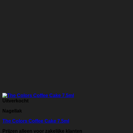
Uitverkocht
Nagellak
The Colors Coffee Cake 7.5ml
Prijzen alleen voor zakelijke klanten