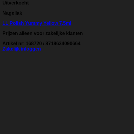
Uitverkocht
Nagellak
LL Polish Yummy Yellow 7.5ml
Prijzen alleen voor zakelijke klanten
Artikel nr: 168720 / 8718634090664
Zakelijk inloggen