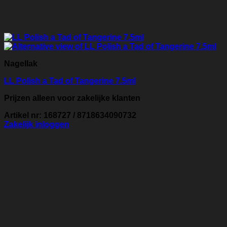
Nagellak
LL Polish a Tad of Tangerine 7.5ml
Prijzen alleen voor zakelijke klanten
Artikel nr: 168727 / 8718634090732
Zakelijk inloggen