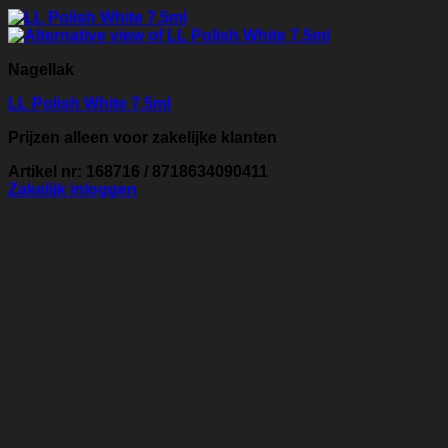
Nagellak
LL Polish White 7.5ml
Prijzen alleen voor zakelijke klanten
Artikel nr: 168716 / 8718634090411
Zakelijk inloggen