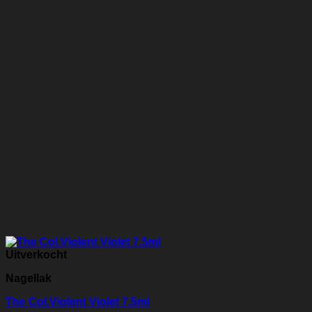
Uitverkocht
Nagellak
The Col.Violent Violet 7.5ml