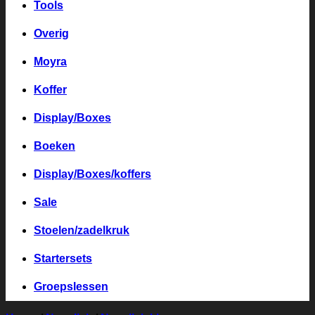
Tools
Overig
Moyra
Koffer
Display/Boxes
Boeken
Display/Boxes/koffers
Sale
Stoelen/zadelkruk
Startersets
Groepslessen