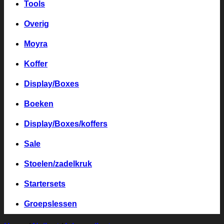
Tools
Overig
Moyra
Koffer
Display/Boxes
Boeken
Display/Boxes/koffers
Sale
Stoelen/zadelkruk
Startersets
Groepslessen