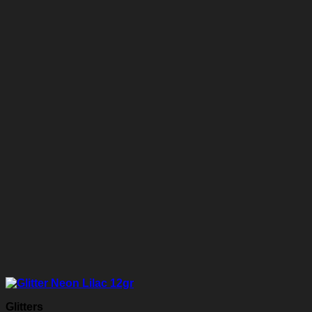
Glitters