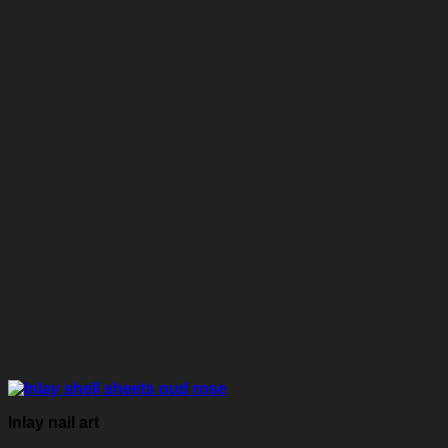
Inlay nail art