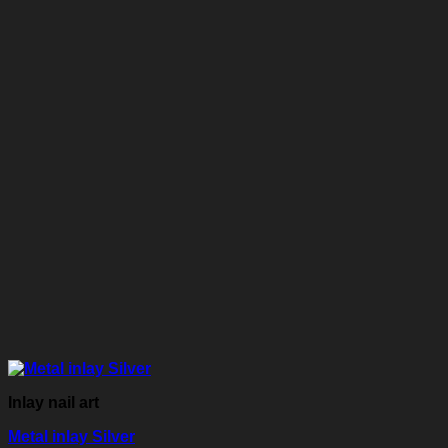
Inlay nail art
Metal inlay Silver