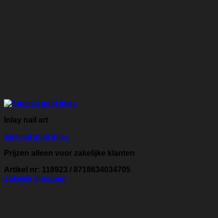
Inlay nail art
Special gold inlay
Prijzen alleen voor zakelijke klanten
Artikel nr: 118923 / 8718634034705
Zakelijk inloggen