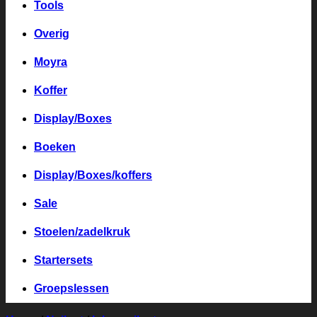
Tools
Overig
Moyra
Koffer
Display/Boxes
Boeken
Display/Boxes/koffers
Sale
Stoelen/zadelkruk
Startersets
Groepslessen