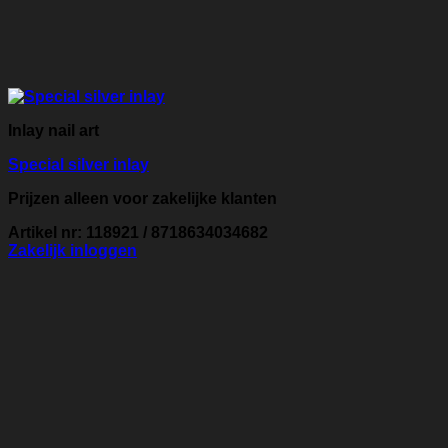
Inlay nail art
Special silver inlay
Prijzen alleen voor zakelijke klanten
Artikel nr: 118921 / 8718634034682
Zakelijk inloggen