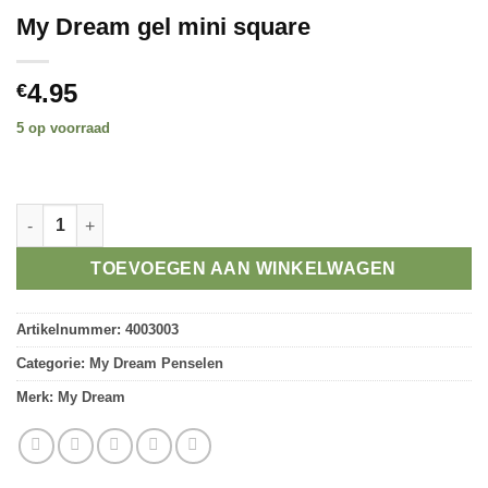
My Dream gel mini square
4.95
€
5 op voorraad
Alternative:
My Dream gel mini square aantal
TOEVOEGEN AAN WINKELWAGEN
Artikelnummer:
4003003
Categorie:
My Dream Penselen
Merk:
My Dream