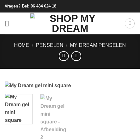
Ga
Vragen? Bel:
06 484 024 18
naar
inhoud
HOME
/
PENSELEN
/
MY DREAM PENSELEN