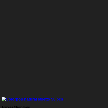
Boxes/displays