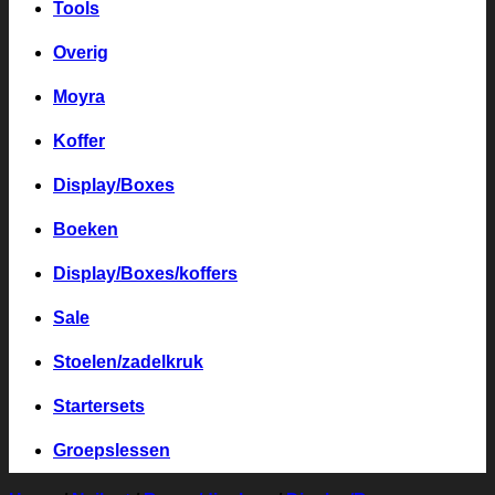
Tools
Overig
Moyra
Koffer
Display/Boxes
Boeken
Display/Boxes/koffers
Sale
Stoelen/zadelkruk
Startersets
Groepslessen