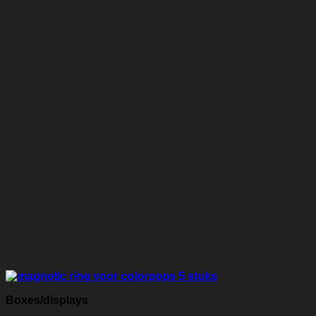
Boxes/displays