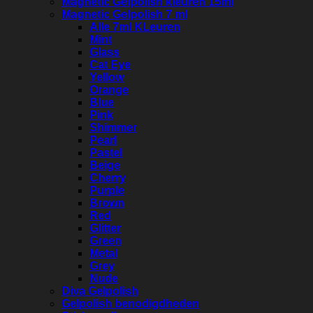
Magnetic Gelpolish kleuren 15ml
Magnetic Gelpolish 7 ml
Alle 7ml KLeuren
Mint
Glass
Cat Eye
Yellow
Orange
Blue
Pink
Shimmer
Pearl
Pastel
Beige
Cherry
Purple
Brown
Red
Glitter
Green
Metal
Grey
Nude
Diva Gelpolish
Gelpolish benodigdheden