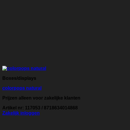
Boxes/displays
colorpops natural
Prijzen alleen voor zakelijke klanten
Artikel nr: 117053 / 8718634014868
Zakelijk inloggen