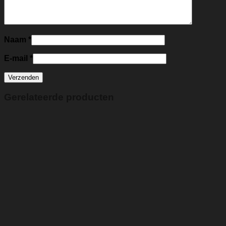
Naam
*
E-mail
*
Gerelateerde producten