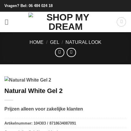
Ga
Vragen? Bel:
06 484 024 18
naar
inhoud
HOME
/
GEL
/
NATURAL LOOK
Natural White Gel 2
Prijzen alleen voor zakelijke klanten
Artikelnummer:
104303 / 8718634087091