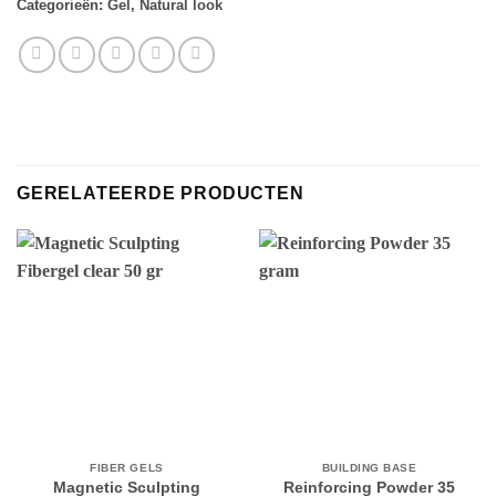
Categorieën:
Gel
,
Natural look
GERELATEERDE PRODUCTEN
FIBER GELS
BUILDING BASE
Magnetic Sculpting
Reinforcing Powder 35