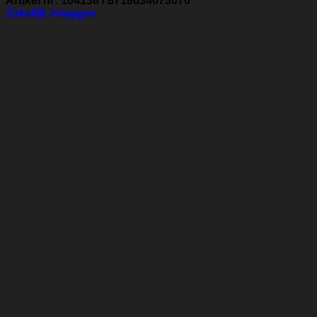
Artikel nr: 104138 / 8718634073070
Zakelijk inloggen