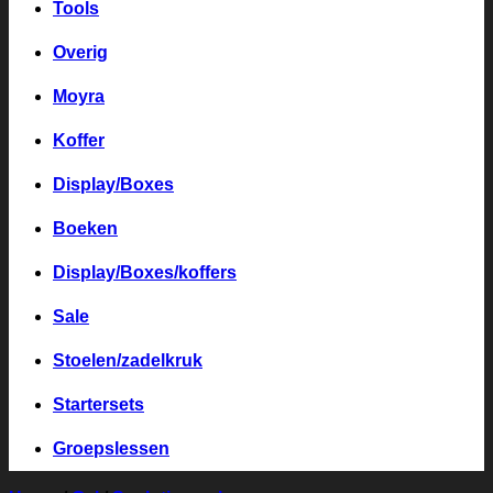
Tools
Overig
Moyra
Koffer
Display/Boxes
Boeken
Display/Boxes/koffers
Sale
Stoelen/zadelkruk
Startersets
Groepslessen