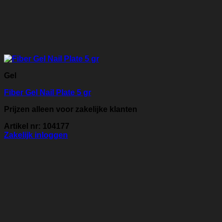
Gel
Fiber Gel Nail Plate 5 gr
Prijzen alleen voor zakelijke klanten
Artikel nr: 104177
Zakelijk inloggen