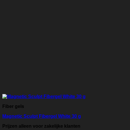
Fiber gels
Magnetic Sculpt Fibergel White 30 g
Prijzen alleen voor zakelijke klanten