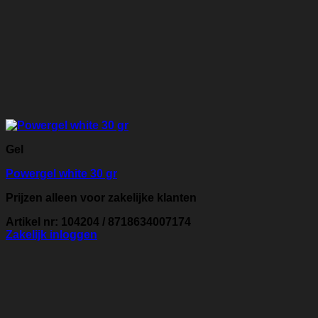
Gel
Powergel white 30 gr
Prijzen alleen voor zakelijke klanten
Artikel nr: 104204 / 8718634007174
Zakelijk inloggen