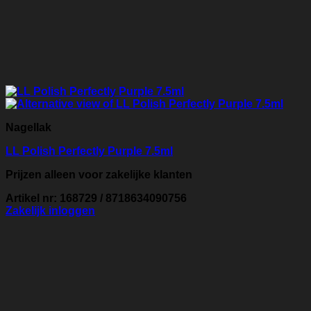
Nagellak
LL Polish Perfectly Purple 7.5ml
Prijzen alleen voor zakelijke klanten
Artikel nr: 168729 / 8718634090756
Zakelijk inloggen