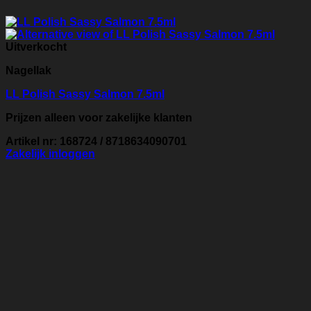
Uitverkocht
Nagellak
LL Polish Sassy Salmon 7.5ml
Prijzen alleen voor zakelijke klanten
Artikel nr: 168724 / 8718634090701
Zakelijk inloggen