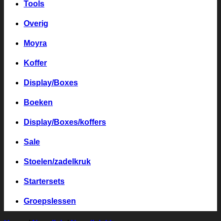
Tools
Overig
Moyra
Koffer
Display/Boxes
Boeken
Display/Boxes/koffers
Sale
Stoelen/zadelkruk
Startersets
Groepslessen