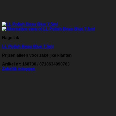
Nagellak
LL Polish Beau Blue 7.5ml
Prijzen alleen voor zakelijke klanten
Artikel nr: 168730 / 8718634090763
Zakelijk inloggen