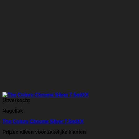
Uitverkocht
Nagellak
The Colors Chrome Silver 7.5mlXX
Prijzen alleen voor zakelijke klanten