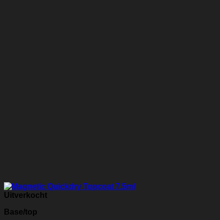
Uitverkocht
Base/top