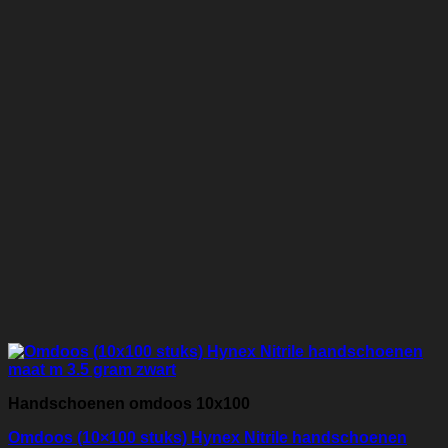
Handschoenen omdoos 10x100
Omdoos (10×100 stuks) Hynex Nitrile handschoenen