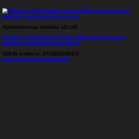
Handschoenen omdoos 10x100
Omdoos (10×100 stuks) hynex Nitrile handschoenen
maat m 5 gram zwart extra strong
€
69.95
Artikel nr: 8720929100415
Toevoegen aan winkelwagen