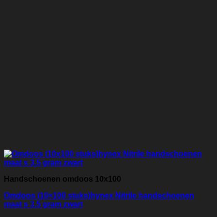
Handschoenen omdoos 10x100
Omdoos (10×100 stuks)hynex Nitrile handschoenen
maat s 3.5 gram zwart