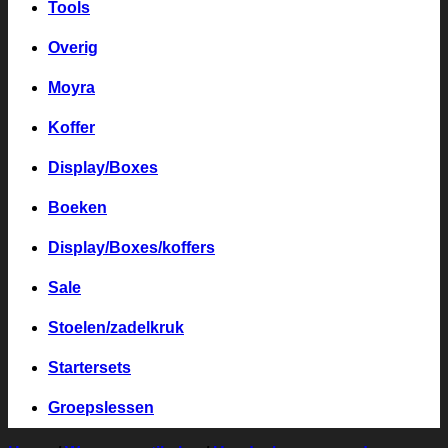
Tools
Overig
Moyra
Koffer
Display/Boxes
Boeken
Display/Boxes/koffers
Sale
Stoelen/zadelkruk
Startersets
Groepslessen