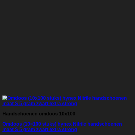
Handschoenen omdoos 10x100
Omdoos (10×100 stuks) hynex Nitrile handschoenen
maat S 5 gram zwart extra strong