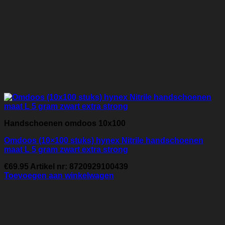
Handschoenen omdoos 10x100
Omdoos (10×100 stuks) hynex Nitrile handschoenen
maat L 5 gram zwart extra strong
€
69.95
Artikel nr: 8720929100439
Toevoegen aan winkelwagen