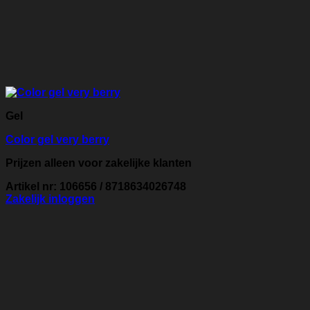
Gel
Color gel very berry
Prijzen alleen voor zakelijke klanten
Artikel nr: 106656 / 8718634026748
Zakelijk inloggen