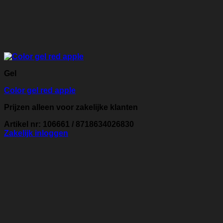
Gel
Color gel red apple
Prijzen alleen voor zakelijke klanten
Artikel nr: 106661 / 8718634026830
Zakelijk inloggen