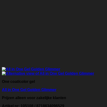
One coat/color gel
All in One Gel Golden Glimmer
Prijzen alleen voor zakelijke klanten
Artikel nr: 105108 / 8718634096529