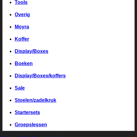
Tools
Overig
Moyra
Koffer
Display/Boxes
Boeken
Display/Boxes/koffers
Sale
Stoelen/zadelkruk
Startersets
Groepslessen