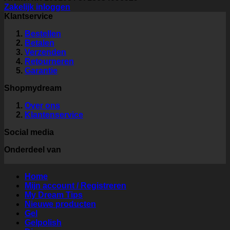
Zakelijk inloggen
Klantservice
Bestellen
Betalen
Verzenden
Retourneren
Garantie
Shopmydream
Over ons
Klantenservice
Social media
Onderdeel van
Home
Mijn account / Registreren
My Dream Tips
Nieuwe producten
Gel
Gelpolish