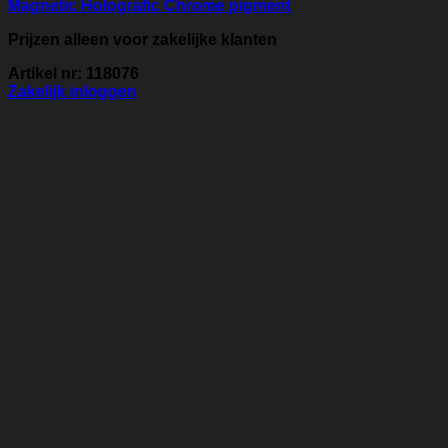
Magnetic Holografic Chrome pigment
Prijzen alleen voor zakelijke klanten
Artikel nr: 118076
Zakelijk inloggen