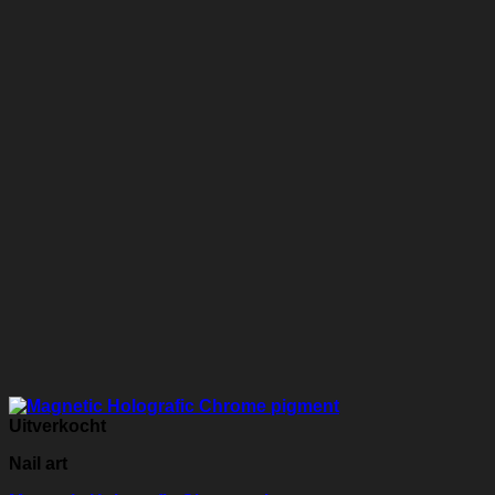
Uitverkocht
Nail art