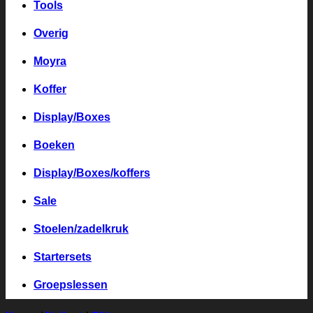
Tools
Overig
Moyra
Koffer
Display/Boxes
Boeken
Display/Boxes/koffers
Sale
Stoelen/zadelkruk
Startersets
Groepslessen