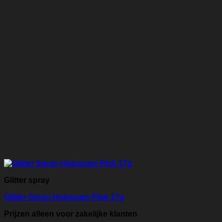
Glitter spray
Glitter Spray Hologram Pink 17g
Prijzen alleen voor zakelijke klanten