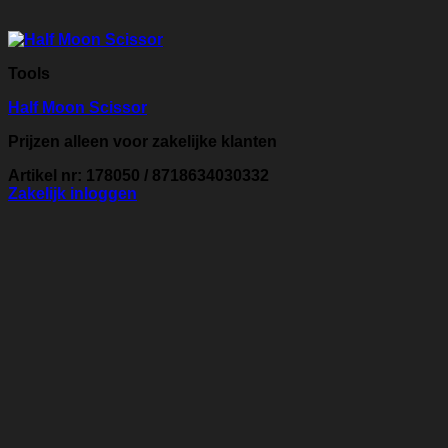
Tools
Half Moon Scissor
Prijzen alleen voor zakelijke klanten
Artikel nr: 178050 / 8718634030332
Zakelijk inloggen