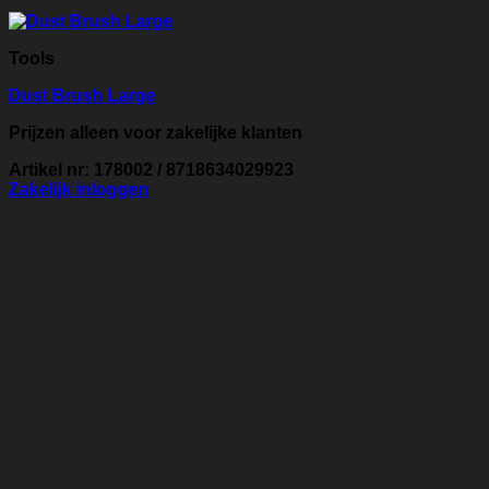
Tools
Dust Brush Large
Prijzen alleen voor zakelijke klanten
Artikel nr: 178002 / 8718634029923
Zakelijk inloggen