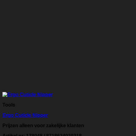
Tools
Ergo Cuticle Nipper
Prijzen alleen voor zakelijke klanten
Artikel nr: 178048 / 8718634030318