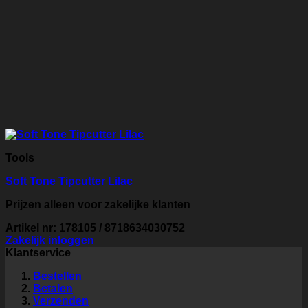
Tools
Soft Tone Tipcutter Lilac
Prijzen alleen voor zakelijke klanten
Artikel nr: 178105 / 8718634030752
Zakelijk inloggen
Klantservice
Bestellen
Betalen
Verzenden