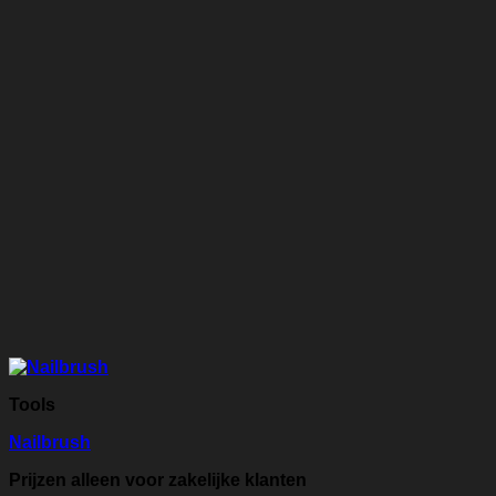
Tools
Nailbrush
Prijzen alleen voor zakelijke klanten