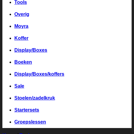
Tools
Overig
Moyra
Koffer
Display/Boxes
Boeken
Display/Boxes/koffers
Sale
Stoelen/zadelkruk
Startersets
Groepslessen