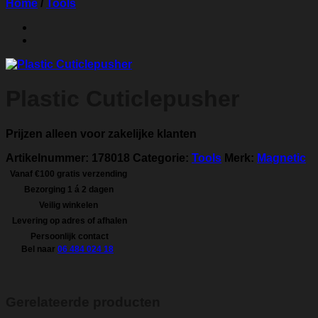
Home
/
Tools
Plastic Cuticlepusher
Prijzen alleen voor zakelijke klanten
Artikelnummer:
178018
Categorie:
Tools
Merk:
Magnetic
Vanaf €100 gratis verzending
Bezorging 1 á 2 dagen
Veilig winkelen
Levering op adres of afhalen
Persoonlijk contact
Bel naar
06 484 024 18
Gerelateerde producten