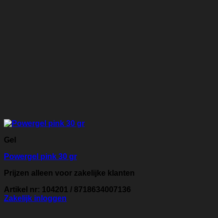
Gel
Powergel pink 30 gr
Prijzen alleen voor zakelijke klanten
Artikel nr: 104201 / 8718634007136
Zakelijk inloggen