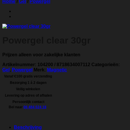
Home
/
Gel
/
Powergel
Powergel clear 30gr
Prijzen alleen voor zakelijke klanten
Artikelnummer:
104200 / 8718634007112
Categorieën:
Gel
,
Powergel
Merk:
Magnetic
Vanaf €100 gratis verzending
Bezorging 1 á 2 dagen
Veilig winkelen
Levering op adres of afhalen
Persoonlijk contact
Bel naar
06 484 024 18
Beschrijving