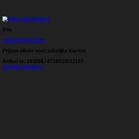
Bits
Safety Bit Medium
Prijzen alleen voor zakelijke klanten
Artikel nr: 193058 / 8718634032107
Zakelijk inloggen