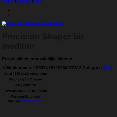
Home
/
Elektra
/
Bits
Precision Shaper bit
medium
Prijzen alleen voor zakelijke klanten
Artikelnummer:
193074 / 8718634073612
Categorie:
Bits
Vanaf €100 gratis verzending
Bezorging 1 á 2 dagen
Veilig winkelen
Levering op adres of afhalen
Persoonlijk contact
Bel naar
06 484 024 18