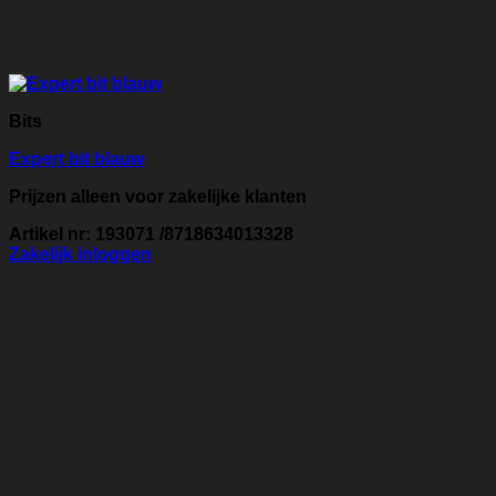
Bits
Expert bit blauw
Prijzen alleen voor zakelijke klanten
Artikel nr: 193071 /8718634013328
Zakelijk inloggen