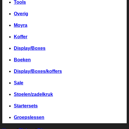
Tools
Overig
Moyra
Koffer
Display/Boxes
Boeken
Display/Boxes/koffers
Sale
Stoelen/zadelkruk
Startersets
Groepslessen