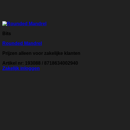
Bits
Rounded Mandrel
Prijzen alleen voor zakelijke klanten
Artikel nr: 193088 / 8718634002940
Zakelijk inloggen