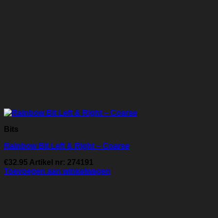
Bits
Rainbow Bit Left & Right – Coarse
€
32.95
Artikel nr: 274191
Toevoegen aan winkelwagen