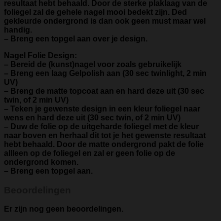
resultaat hebt behaald. Door de sterke plaklaag van de
foliegel zal de gehele nagel mooi bedekt zijn. Ded
gekleurde ondergrond is dan ook geen must maar wel
handig.
– Breng een topgel aan over je design.
Nagel Folie Design:
– Bereid de (kunst)nagel voor zoals gebruikelijk
– Breng een laag Gelpolish aan (30 sec twinlight, 2 min
UV)
– Breng de matte topcoat aan en hard deze uit (30 sec
twin, of 2 min UV)
– Teken je gewenste design in een kleur foliegel naar
wens en hard deze uit (30 sec twin, of 2 min UV)
– Duw de folie op de uitgeharde foliegel met de kleur
naar boven en herhaal dit tot je het gewenste resultaat
hebt behaald. Door de matte ondergrond pakt de folie
allleen op de foliegel en zal er geen folie op de
ondergrond komen.
– Breng een topgel aan.
Beoordelingen
Er zijn nog geen beoordelingen.