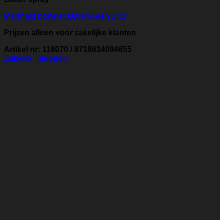
Mermaid powder Blue/Green 17g
Prijzen alleen voor zakelijke klanten
Artikel nr: 118070 / 8718634094655
Zakelijk inloggen