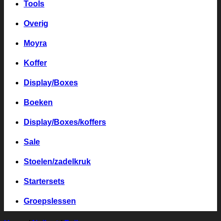
Tools
Overig
Moyra
Koffer
Display/Boxes
Boeken
Display/Boxes/koffers
Sale
Stoelen/zadelkruk
Startersets
Groepslessen