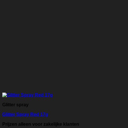
Glitter spray
Glitter Spray Red 17g
Prijzen alleen voor zakelijke klanten