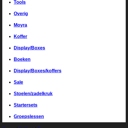
Tools
Overig
Moyra
Koffer
Display/Boxes
Boeken
Display/Boxes/koffers
Sale
Stoelen/zadelkruk
Startersets
Groepslessen