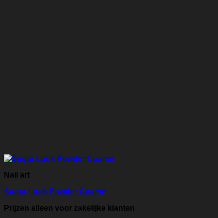
Nail art
Sugar Look Powder Coarse
Prijzen alleen voor zakelijke klanten