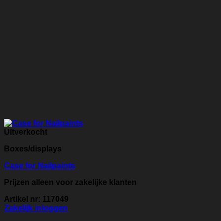
Uitverkocht
Boxes/displays
Case for Nailpaints
Prijzen alleen voor zakelijke klanten
Artikel nr: 117049
Zakelijk inloggen