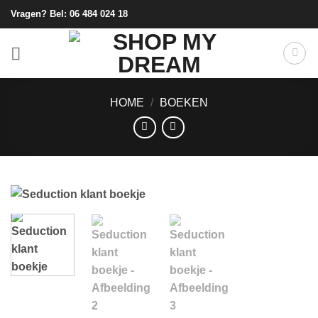
Ga
Vragen? Bel:
06 484 024 18
naar
inhoud
HOME
/
BOEKEN