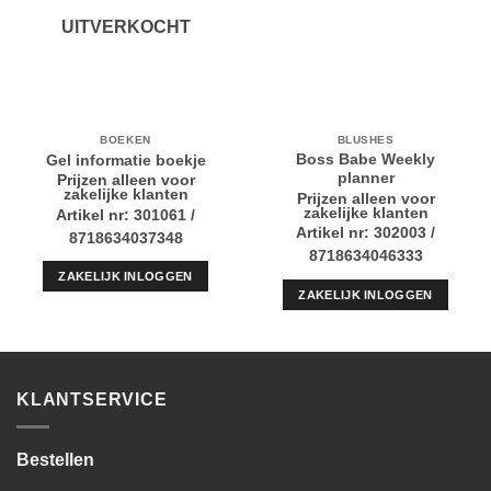
UITVERKOCHT
BOEKEN
BLUSHES
Boss Babe Weekly
Gel informatie boekje
planner
Prijzen alleen voor
zakelijke klanten
Prijzen alleen voor
zakelijke klanten
Artikel nr: 301061 /
Artikel nr: 302003 /
8718634037348
8718634046333
ZAKELIJK INLOGGEN
ZAKELIJK INLOGGEN
KLANTSERVICE
Bestellen