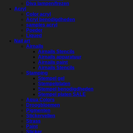
Diva lampen/frezen
Acryl
Color acryl
Acryl benodigdheden
samples acryl
Poeder
Liqued
Nail art
Airnails
Airnails Stencils
Airnails apparatuur
Airnails paint
Airnails Stencils
Stamping
Stempel gel
Stempelplaten
Stempel benodigdheden
Stempel platen SALE
Aqua Colors
Droogbloemen
Pigmenten
Stickervellen
Strass
Paint
Sticker