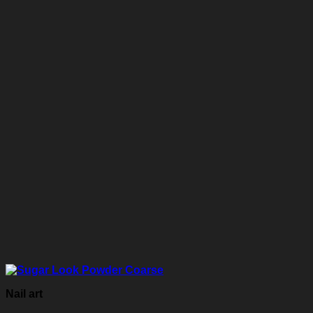
Nail art