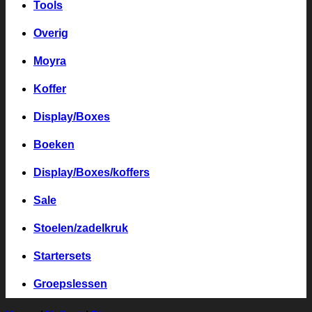
Tools
Overig
Moyra
Koffer
Display/Boxes
Boeken
Display/Boxes/koffers
Sale
Stoelen/zadelkruk
Startersets
Groepslessen