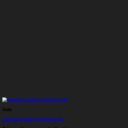
Sale
stamping plate christmas 02