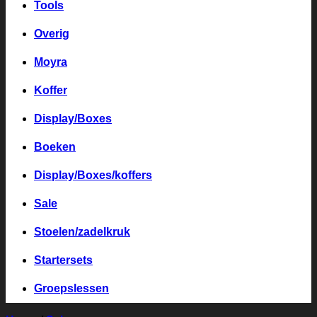
Tools
Overig
Moyra
Koffer
Display/Boxes
Boeken
Display/Boxes/koffers
Sale
Stoelen/zadelkruk
Startersets
Groepslessen