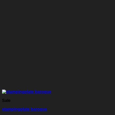
Sale
stampingplate baroque