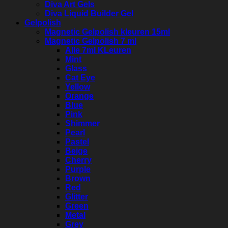
Diva Art Gels
Diva Liquid Builder Gel
Gelpolish
Magnetic Gelpolish kleuren 15ml
Magnetic Gelpolish 7 ml
Alle 7ml KLeuren
Mint
Glass
Cat Eye
Yellow
Orange
Blue
Pink
Shimmer
Pearl
Pastel
Beige
Cherry
Purple
Brown
Red
Glitter
Green
Metal
Grey