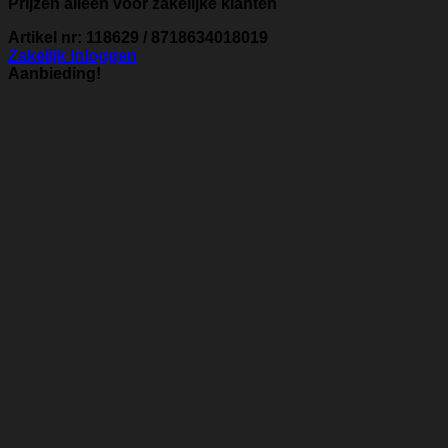
Prijzen alleen voor zakelijke klanten
Artikel nr: 118629 / 8718634018019
Zakelijk inloggen
Aanbieding!