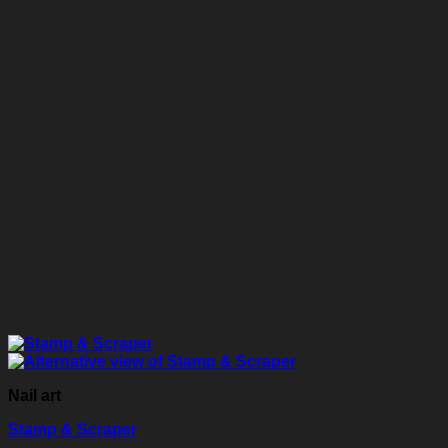
Nail art
Stamp & Scraper