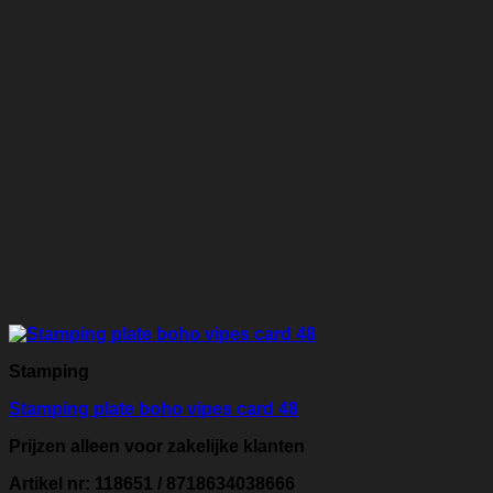
Stamping
Stamping plate boho vipes card 48
Prijzen alleen voor zakelijke klanten
Artikel nr: 118651 / 8718634038666