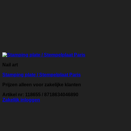
Nail art
Stamping plate / Stempelplaat Paris
Prijzen alleen voor zakelijke klanten
Artikel nr: 118655 / 8718634046890
Zakelijk inloggen