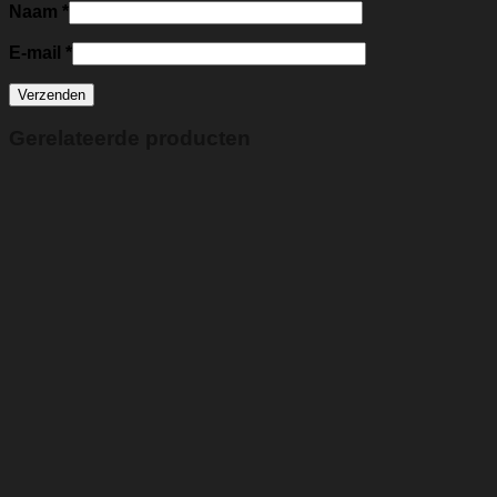
Naam
*
E-mail
*
Gerelateerde producten