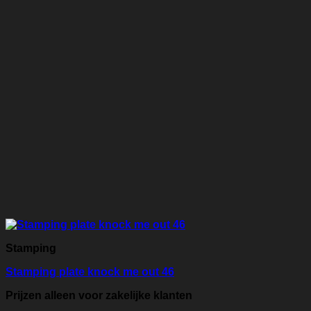
Stamping
Stamping plate knock me out 46
Prijzen alleen voor zakelijke klanten