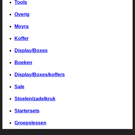
Tools
Overig
Moyra
Koffer
Display/Boxes
Boeken
Display/Boxes/koffers
Sale
Stoelen/zadelkruk
Startersets
Groepslessen